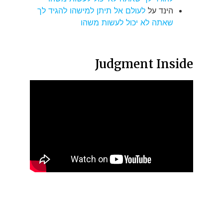
הינד
על
לעולם אל תיתן למישהו להגיד לך
שאתה לא יכול לעשות משהו
Judgment Inside