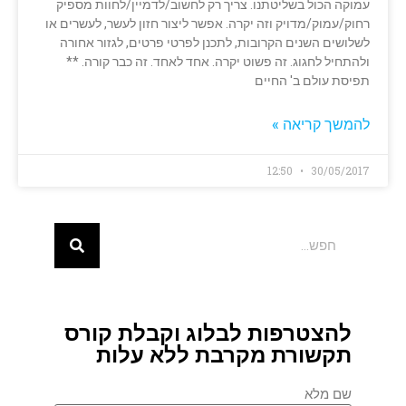
עמוקה הכול בשליטתנו. צריך רק לחשוב/לדמיין/לחוות מספיק
רחוק/עמוק/מדויק וזה יקרה. אפשר ליצור חזון לעשר, לעשרים או
לשלושים השנים הקרובות, לתכנן לפרטי פרטים, לגזור אחורה
ולהתחיל לחגוג. זה פשוט יקרה. אחד לאחד. זה כבר קורה. **
תפיסת עולם ב' החיים
להמשך קריאה »
12:50
30/05/2017
להצטרפות לבלוג וקבלת קורס
תקשורת מקרבת ללא עלות
שם מלא