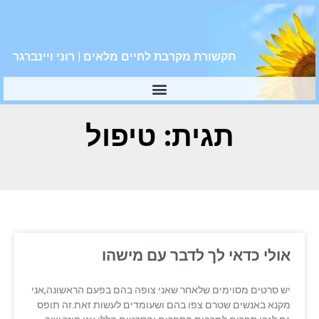
תקשורת מקרבת לחיים מלאים | רוני ויינברגר
תגית: טיפול
אולי כדאי לך לדבר עם מישהו
יש סרטים מסוימים שלאחר שאני צופה בהם בפעם הראשונה,אני
מקנא באנשים שטרם צפו בהם ושעומדים לעשות זאת.זה תופס