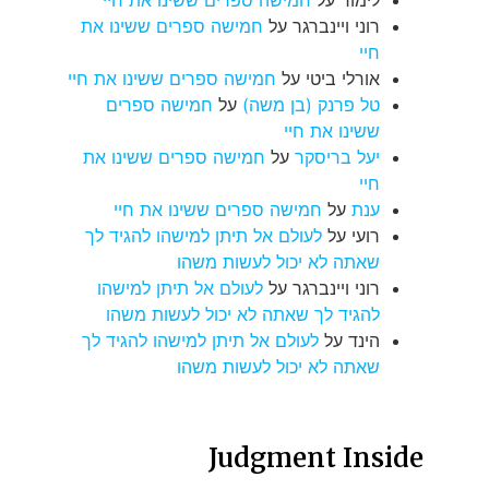
לימור
על
חמישה ספרים ששינו את חיי
רוני ויינברגר
על
חמישה ספרים ששינו את
חיי
אורלי ביטי
על
חמישה ספרים ששינו את חיי
טל פרנק (בן משה)
על
חמישה ספרים
ששינו את חיי
יעל בריסקר
על
חמישה ספרים ששינו את
חיי
ענת
על
חמישה ספרים ששינו את חיי
רועי
על
לעולם אל תיתן למישהו להגיד לך
שאתה לא יכול לעשות משהו
רוני ויינברגר
על
לעולם אל תיתן למישהו
להגיד לך שאתה לא יכול לעשות משהו
הינד
על
לעולם אל תיתן למישהו להגיד לך
שאתה לא יכול לעשות משהו
Judgment Inside