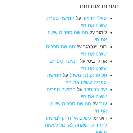
תגובות אחרונות
סאלי תדמור
על
חמישה ספרים
ששינו את חיי
לימור
על
חמישה ספרים ששינו
את חיי
רוני ויינברגר
על
חמישה ספרים
ששינו את חיי
אורלי ביטי
על
חמישה ספרים
ששינו את חיי
טל פרנק (בן משה)
על
חמישה
ספרים ששינו את חיי
יעל בריסקר
על
חמישה ספרים
ששינו את חיי
ענת
על
חמישה ספרים ששינו
את חיי
רועי
על
לעולם אל תיתן למישהו
להגיד לך שאתה לא יכול לעשות
משהו