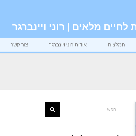
חיים מלאים | רוני ויינברגר
המלצות
אודות רוני ויינברגר
צור קשר