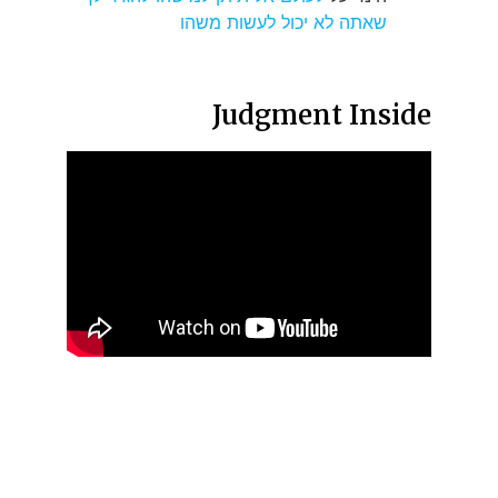
שאתה לא יכול לעשות משהו
Judgment Inside