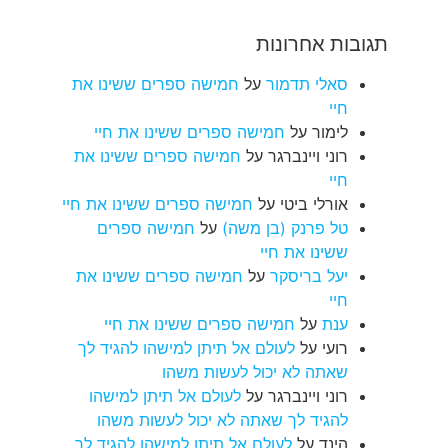
תגובות אחרונות
סאלי תדמור
על
חמישה ספרים ששינו את
חיי
לימור
על
חמישה ספרים ששינו את חיי
רוני ויינברגר
על
חמישה ספרים ששינו את
חיי
אורלי ביטי
על
חמישה ספרים ששינו את חיי
טל פרנק (בן משה)
על
חמישה ספרים
ששינו את חיי
יעל בריסקר
על
חמישה ספרים ששינו את
חיי
ענת
על
חמישה ספרים ששינו את חיי
רועי
על
לעולם אל תיתן למישהו להגיד לך
שאתה לא יכול לעשות משהו
רוני ויינברגר
על
לעולם אל תיתן למישהו
להגיד לך שאתה לא יכול לעשות משהו
הינד
על
לעולם אל תיתן למישהו להגיד לך