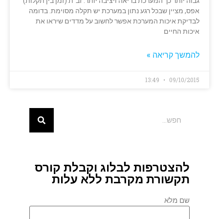
גבוה יותר כך המערכת בריאה ויציבה יותר. זב"ת (זמן בין תקלות)
אפס, מציין שבכל רגע נתון במערכת יש תקלה מסוימת. בדומה
לבדיקת איכות המערכת אפשר לחשוב על מדדים שיראו את
איכות החיים
להמשך קריאה »
13:49
09/10/2015
להצטרפות לבלוג וקבלת קורס
תקשורת מקרבת ללא עלות
שם מלא