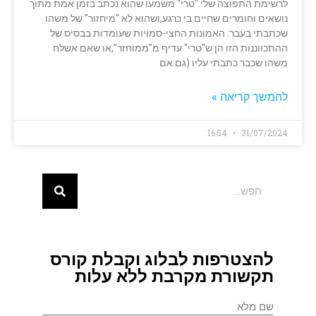
לרשימת התפוצה שלי."טרי" משמעו שהוא נכתב בזמן אמת מתוך
נושאים וחומרים שחיים בי כרגע,ושהוא לא "מיחזור" של משהו
שכתבתי בעבר. האמונות החצי-סמויות שעומדות בבסיס של
ההתכווננות הזו הן ש"טרי" עדיף מ"ממוחזר",או שאם אשלח
משהו שכבר כתבתי עליו (גם אם
להמשך קריאה »
16:54
31/07/2024
להצטרפות לבלוג וקבלת קורס
תקשורת מקרבת ללא עלות
שם מלא