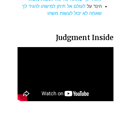
הינד
על
לעולם אל תיתן למישהו להגיד לך
שאתה לא יכול לעשות משהו
Judgment Inside