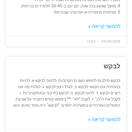
4. מחנך שנוגע בכל שנה, יום יום, ב-30-40 תלמידים בכיתתו.
5. מנתחת מומחית או אח ערני שבטיפול
להמשך קריאה »
12:53
09/08/2019
לבקש
לבקש סילבוס לחמש השנים הקרובות: ללמוד לבקש א. להיות
בנוכחות עם הקושי לבקש. ב. לגדל רצון לבקש. ג. לגלות מה אנו
רוצים לבקש. ד. להעז לבקש. ה. לבקש בחיבור ובאפקטיביות. ו.
לקבל את ה"כן". ז. לקבל "לא". ** בפוסט קודם כתבתי על שבעת
הפעלים המרכזיים במערכת-יחסים. "לבקש" היה אחד מהם. הוא
להמשך קריאה »