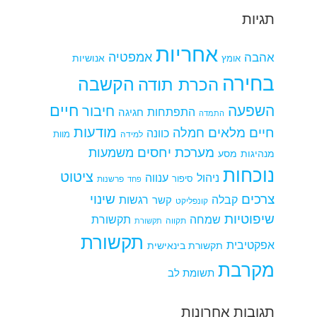
תגיות
אחריות
אמפטיה
אהבה
אומץ
אנושיות
בחירה
הקשבה
הכרת תודה
חיים
השפעה
חיבור
התפתחות
חגיגה
התמדה
מודעות
חיים מלאים
חמלה
כוונה
למידה
מוות
מערכת יחסים
משמעות
מנהיגות
מסע
נוכחות
ציטוט
ניהול
ענווה
סיפור
פרשנות
פחד
צרכים
שינוי
קבלה
רגשות
קשר
קונפליקט
שיפוטיות
שמחה
תקשורת
תקווה
תקשורת
תקשורת
אפקטיבית
תקשורת בינאישית
מקרבת
תשומת לב
תגובות אחרונות