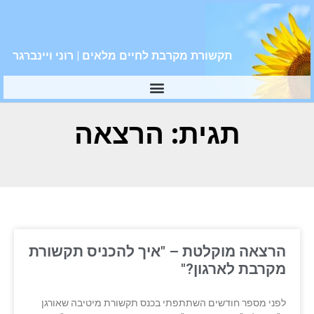
תקשורת מקרבת לחיים מלאים | רוני ויינברגר
תגית: הרצאה
הרצאה מוקלטת – "איך להכניס תקשורת
מקרבת לארגון?"
לפני מספר חודשים השתתפתי בכנס תקשורת מיטיבה שאורגן