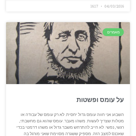
16:17
04/03/2016
מאמרים
על עומס ופשטות
השבוע אני חווה עומס גדול יחסית. לא רק עומס של עבודה או
מטלות שצריך לעשות. משהו מעבר. עומס שהוא גם מחשבתי,
רגשי, נפשי. לא חייב להתרחש משבר גדול או משהו דרמטי בכדי
שאכנס למצב הזה. מספיק ששגרה מסוימת שאני מורגל בה