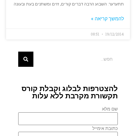
תתערער. השבוע הרבה דברים קורים, זזים ומשתנים בעת ובעונה
להמשך קריאה »
08:51
19/12/2014
להצטרפות לבלוג וקבלת קורס
תקשורת מקרבת ללא עלות
שם מלא
כתובת אימייל