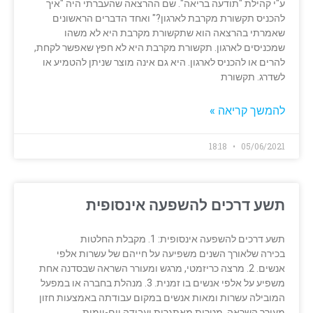
ע"י קהילת "תודעה בריאה". שם ההרצאה שהעברתי היה "איך
להכניס תקשורת מקרבת לארגון?" ואחד הדברים הראשונים
שאמרתי בהרצאה הוא שתקשורת מקרבת היא לא משהו
שמכניסים לארגון. תקשורת מקרבת היא לא חפץ שאפשר לקחת,
להרים או להכניס לארגון. היא גם אינה מוצר שניתן להטמיע או
לשדרג. תקשורת
להמשך קריאה »
18:18
05/06/2021
תשע דרכים להשפעה אינסופית
תשע דרכים להשפעה אינסופית: 1. מקבלת החלטות
בכירה שלאורך השנים משפיעה על חייהם של עשרות אלפי
אנשים. 2. מרצה כריזמטי, מרגש ומעורר השראה שבסדנה אחת
משפיע על אלפי אנשים בו זמנית. 3. מנהלת בחברה או במפעל
המובילה עשרות ומאות אנשים במקום עבודתה באמצעות חזון
מעורר השראה, מטרות מאתגרות ועבודה יום-יומית.