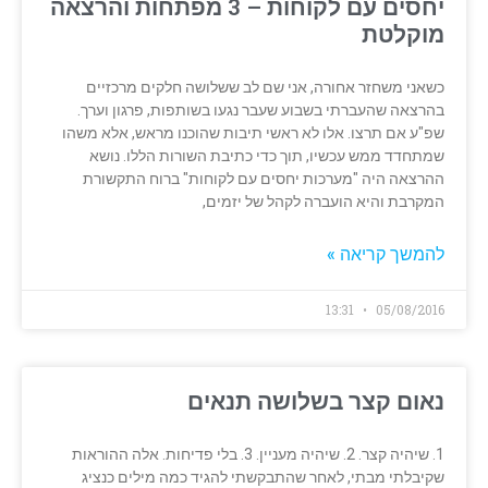
יחסים עם לקוחות – 3 מפתחות והרצאה
מוקלטת
כשאני משחזר אחורה, אני שם לב ששלושה חלקים מרכזיים
בהרצאה שהעברתי בשבוע שעבר נגעו בשותפות, פרגון וערך.
שפ"ע אם תרצו. אלו לא ראשי תיבות שהוכנו מראש, אלא משהו
שמתחדד ממש עכשיו, תוך כדי כתיבת השורות הללו. נושא
ההרצאה היה "מערכות יחסים עם לקוחות" ברוח התקשורת
המקרבת והיא הועברה לקהל של יזמים,
להמשך קריאה »
13:31
05/08/2016
נאום קצר בשלושה תנאים
1. שיהיה קצר. 2. שיהיה מעניין. 3. בלי פדיחות. אלה ההוראות
שקיבלתי מבתי, לאחר שהתבקשתי להגיד כמה מילים כנציג