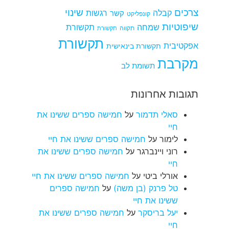
צרכים
שינוי
קבלה
רגשות
קשר
קונפליקט
שיפוטיות
שמחה
תקשורת
תקווה
תקשורת
תקשורת
אפקטיבית
תקשורת בינאישית
מקרבת
תשומת לב
תגובות אחרונות
סאלי תדמור
על
חמישה ספרים ששינו את
חיי
לימור
על
חמישה ספרים ששינו את חיי
רוני ויינברגר
על
חמישה ספרים ששינו את
חיי
אורלי ביטי
על
חמישה ספרים ששינו את חיי
טל פרנק (בן משה)
על
חמישה ספרים
ששינו את חיי
יעל בריסקר
על
חמישה ספרים ששינו את
חיי