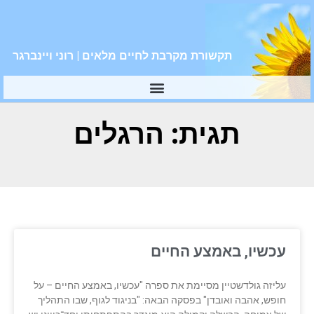
תקשורת מקרבת לחיים מלאים | רוני ויינברגר
תגית: הרגלים
עכשיו, באמצע החיים
עליזה גולדשטיין מסיימת את ספרה "עכשיו, באמצע החיים – על
חופש, אהבה ואובדן" בפסקה הבאה: "בניגוד לגוף, שבו התהליך