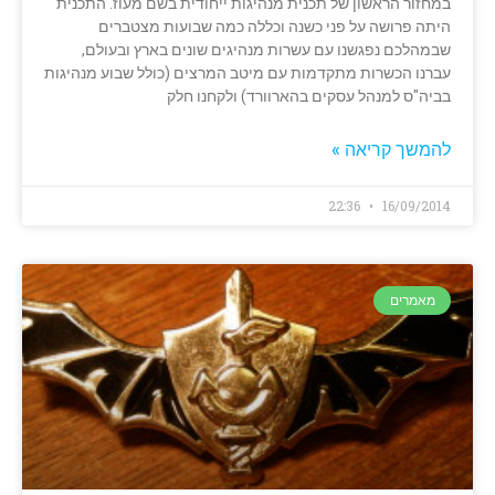
במחזור הראשון של תכנית מנהיגות ייחודית בשם מעוז. התכנית
היתה פרושה על פני כשנה וכללה כמה שבועות מצטברים
שבמהלכם נפגשנו עם עשרות מנהיגים שונים בארץ ובעולם,
עברנו הכשרות מתקדמות עם מיטב המרצים (כולל שבוע מנהיגות
בביה"ס למנהל עסקים בהארוורד) ולקחנו חלק
להמשך קריאה »
22:36
16/09/2014
מאמרים