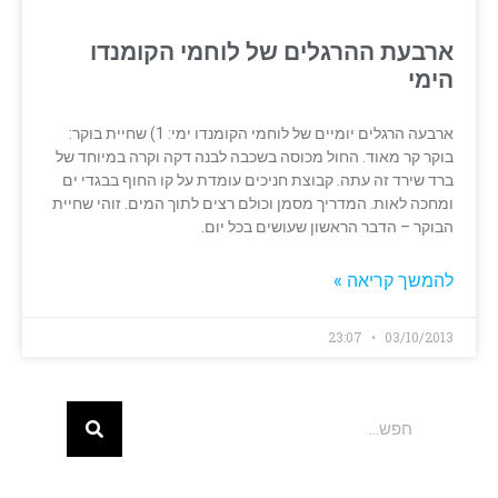
ארבעת ההרגלים של לוחמי הקומנדו
הימי
ארבעה הרגלים יומיים של לוחמי הקומנדו ימי: 1) שחיית בוקר:
בוקר קר מאוד. החול מכוסה בשכבה לבנה דקה וקרה במיוחד של
ברד שירד זה עתה. קבוצת חניכים עומדת על קו החוף בבגדי ים
ומחכה לאות. המדריך מסמן וכולם רצים לתוך המים. זוהי שחיית
הבוקר – הדבר הראשון שעושים בכל יום.
להמשך קריאה »
23:07
03/10/2013