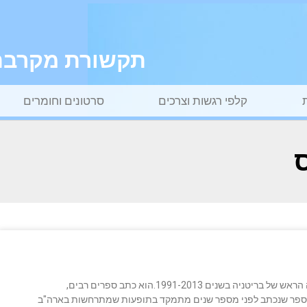
תקשורת מקרבת ל
קלפי רגשות וצרכים
סרטונים וחומרים
ס
הרב יונתן זקס ז"ל היה הוגה דעות יהודי-בריטי שכיהן כרבה הראש של בריטניה בשנים 1991-2013.הוא כתב ספרים רבים,
.הספר שנכתב לפני מספר שנים מתמקד בתופעות שמתרחשות בארה"ב