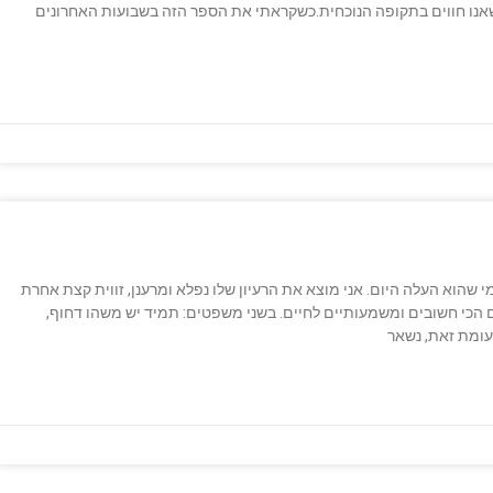
 שאנו חווים בתקופה הנוכחית.כשקראתי את הספר הזה בשבועות האחרונים
 שהוא העלה היום. אני מוצא את הרעיון שלו נפלא ומרענן, זווית קצת אחרת
ים הכי חשובים ומשמעותיים לחיים. בשני משפטים: תמיד יש משהו דחוף,
עומת זאת, נשאר