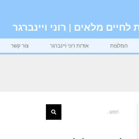
חיים מלאים | רוני ויינברגר
המלצות
אודות רוני ויינברגר
צור קשר