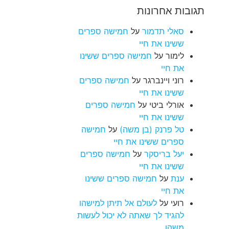
תגובות אחרונות
סאלי תדמור
על
חמישה ספרים
ששינו את חיי
לימור
על
חמישה ספרים ששינו
את חיי
רוני ויינברגר
על
חמישה ספרים
ששינו את חיי
אורלי ביטי
על
חמישה ספרים
ששינו את חיי
טל פרנק (בן משה)
על
חמישה
ספרים ששינו את חיי
יעל בריסקר
על
חמישה ספרים
ששינו את חיי
ענת
על
חמישה ספרים ששינו
את חיי
רועי
על
לעולם אל תיתן למישהו
להגיד לך שאתה לא יכול לעשות
משהו