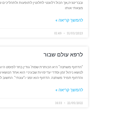
ובבריטניה,אך הכול רלוונטי לחלוטין לתופעות ולתהליכים
מצאתי אותו
להמשך קריאה »
01:49
31/03/2023
לרפא עולם שבור
"הדחוף משתנה" היא הכותרת שסת' גודין בחר לפוסט היומי
לנושא ניהול זמן וסדרי עדיפויות שבעיניי הוא אחד הנושא
והדחוף תמיד משתנה. הדחוף הוא זמני ו"עונתי". החשוב ל
להמשך קריאה »
16:33
21/05/2021