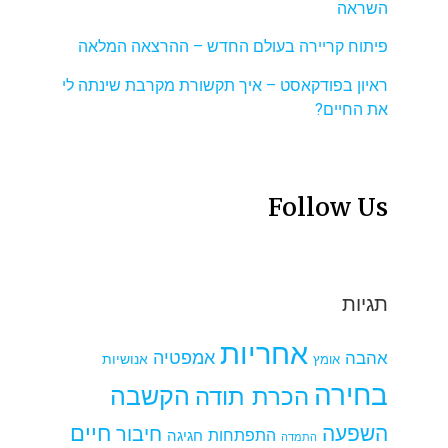
השראה
פיתוח קריירה בעולם החדש – ההרצאה המלאה
ראיון בפודקאסט – איך תקשורת מקרבת שינתה לי
את החיים?
Follow Us
תגיות
אחריות
אמפטיה
אהבה
אומץ
אנושיות
בחירה
הקשבה
הכרת תודה
חיים
השפעה
חיבור
התפתחות
חגיגה
התמדה