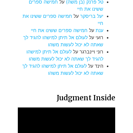
טל פרנק (בן משה)
על
חמישה ספרים
ששינו את חיי
יעל בריסקר
על
חמישה ספרים ששינו את
חיי
ענת
על
חמישה ספרים ששינו את חיי
רועי
על
לעולם אל תיתן למישהו להגיד לך
שאתה לא יכול לעשות משהו
רוני ויינברגר
על
לעולם אל תיתן למישהו
להגיד לך שאתה לא יכול לעשות משהו
הינד
על
לעולם אל תיתן למישהו להגיד לך
שאתה לא יכול לעשות משהו
Judgment Inside