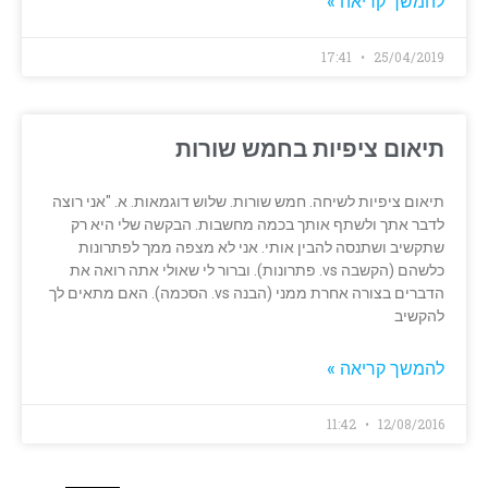
להמשך קריאה »
17:41
25/04/2019
תיאום ציפיות בחמש שורות
תיאום ציפיות לשיחה. חמש שורות. שלוש דוגמאות. א. "אני רוצה
לדבר אתך ולשתף אותך בכמה מחשבות. הבקשה שלי היא רק
שתקשיב ושתנסה להבין אותי. אני לא מצפה ממך לפתרונות
כלשהם (הקשבה vs. פתרונות). וברור לי שאולי אתה רואה את
הדברים בצורה אחרת ממני (הבנה vs. הסכמה). האם מתאים לך
להקשיב
להמשך קריאה »
11:42
12/08/2016