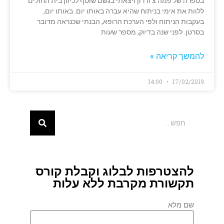
בספרה של פמה צ'ודרון ויצאתי בגשם שוטף לכיוון בית החולים
ללוות את אימי בניתוח שהיא עברה באותו יום. באותו יום,
בעקבות הניתוח ולפי הערכת הרופא, הבנתי שכנראה מדובר
בסרטן. לפני שנה בדיוק, מספר שעות
להמשך קריאה »
14:00
17/02/2019
להצטרפות לבלוג וקבלת קורס
תקשורת מקרבת ללא עלות
שם מלא