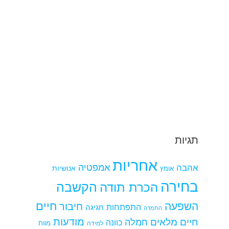
תגיות
אחריות
אמפטיה
אהבה
אומץ
אנושיות
בחירה
הקשבה
הכרת תודה
חיים
השפעה
חיבור
התפתחות
חגיגה
התמדה
מודעות
חיים מלאים
חמלה
כוונה
למידה
מוות