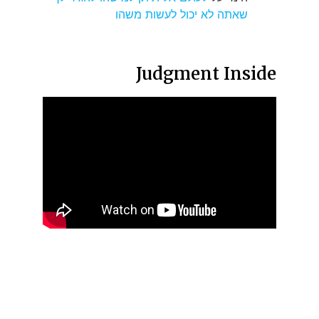
שאתה לא יכול לעשות משהו
Judgment Inside