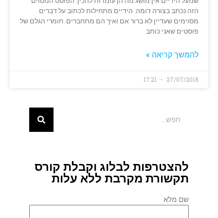
שמעל הידיים אין מושג מה הן עומדות להכין. הפוסט המסוים
הזה נכתב בצורה דומה: הידיים מתחילות לכתוב על דברים
מסוימים שעדיין לא ברור אם ואיך הם מתחברים. חומרי הגלם של
פוסטים שאני כותב
להמשך קריאה »
17:21
27/07/2018
להצטרפות לבלוג וקבלת קורס
תקשורת מקרבת ללא עלות
שם מלא