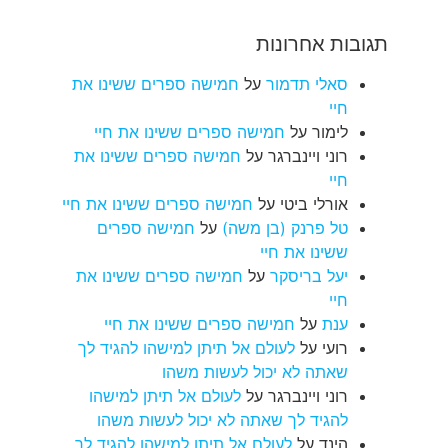
תגובות אחרונות
סאלי תדמור
על
חמישה ספרים ששינו את
חיי
לימור
על
חמישה ספרים ששינו את חיי
רוני ויינברגר
על
חמישה ספרים ששינו את
חיי
אורלי ביטי
על
חמישה ספרים ששינו את חיי
טל פרנק (בן משה)
על
חמישה ספרים
ששינו את חיי
יעל בריסקר
על
חמישה ספרים ששינו את
חיי
ענת
על
חמישה ספרים ששינו את חיי
רועי
על
לעולם אל תיתן למישהו להגיד לך
שאתה לא יכול לעשות משהו
רוני ויינברגר
על
לעולם אל תיתן למישהו
להגיד לך שאתה לא יכול לעשות משהו
הינד
על
לעולם אל תיתן למישהו להגיד לך