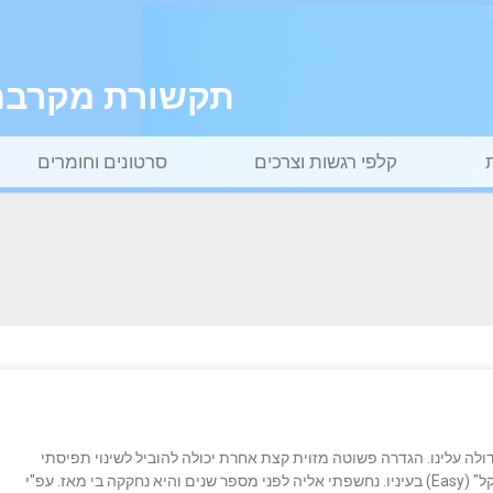
תקשורת מקרבת ל
קלפי רגשות וצרכים
סרטונים וחומרים
לה עלינו. הגדרה פשוטה מזוית קצת אחרת יכולה להוביל לשינוי תפיסתי
והתנהגותי. הנה דוגמא להגדרה של ג'ים רוהן למה נחשב "קל" (Easy) בעיניו. נחשפתי אליה לפני מספר שנים והיא נחקקה בי מאז. עפ"י