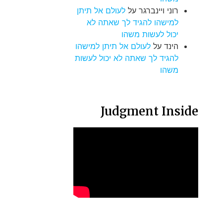
רוני ויינברגר
על
לעולם אל תיתן
למישהו להגיד לך שאתה לא
יכול לעשות משהו
הינד
על
לעולם אל תיתן למישהו
להגיד לך שאתה לא יכול לעשות
משהו
Judgment Inside