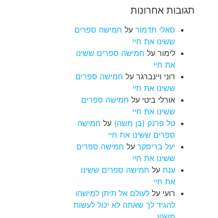
תגובות אחרונות
סאלי תדמור
על
חמישה ספרים
ששינו את חיי
לימור
על
חמישה ספרים ששינו
את חיי
רוני ויינברגר
על
חמישה ספרים
ששינו את חיי
אורלי ביטי
על
חמישה ספרים
ששינו את חיי
טל פרנק (בן משה)
על
חמישה
ספרים ששינו את חיי
יעל בריסקר
על
חמישה ספרים
ששינו את חיי
ענת
על
חמישה ספרים ששינו
את חיי
רועי
על
לעולם אל תיתן למישהו
להגיד לך שאתה לא יכול לעשות
משהו