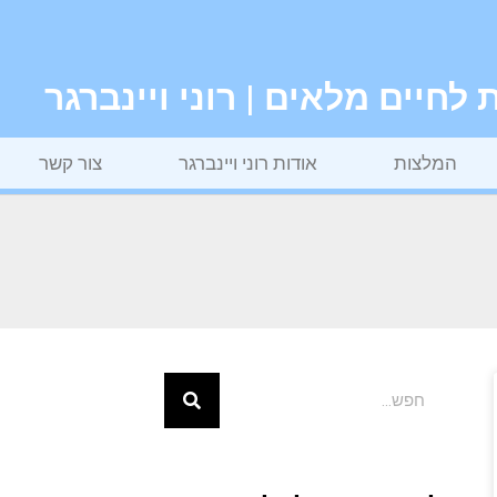
חיים מלאים | רוני ויינברגר
המלצות
אודות רוני ויינברגר
צור קשר