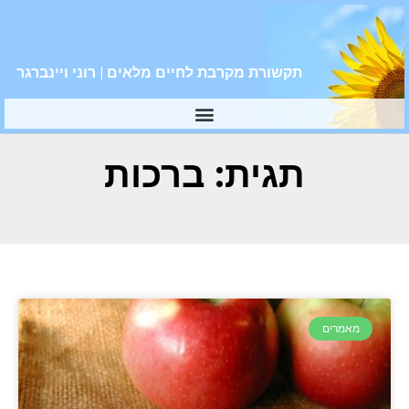
תקשורת מקרבת לחיים מלאים | רוני ויינברגר
תגית: ברכות
מאמרים