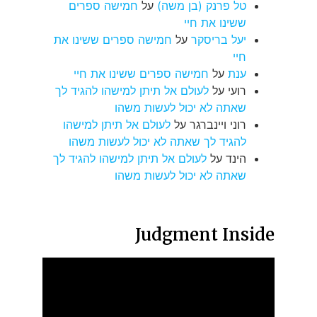
טל פרנק (בן משה)
על
חמישה ספרים
ששינו את חיי
יעל בריסקר
על
חמישה ספרים ששינו את
חיי
ענת
על
חמישה ספרים ששינו את חיי
רועי
על
לעולם אל תיתן למישהו להגיד לך
שאתה לא יכול לעשות משהו
רוני ויינברגר
על
לעולם אל תיתן למישהו
להגיד לך שאתה לא יכול לעשות משהו
הינד
על
לעולם אל תיתן למישהו להגיד לך
שאתה לא יכול לעשות משהו
Judgment Inside