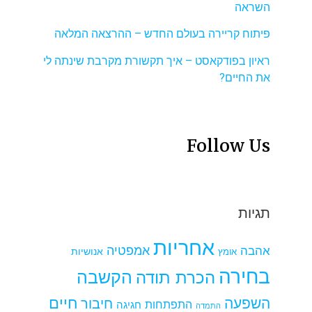
השראה
פיתוח קריירה בעולם החדש – ההרצאה המלאה
ראיון בפודקאסט – איך תקשורת מקרבת שינתה לי
את החיים?
Follow Us
תגיות
אחריות
אמפטיה
אהבה
אומץ
אנושיות
בחירה
הקשבה
הכרת תודה
חיים
השפעה
חיבור
התפתחות
חגיגה
התמדה