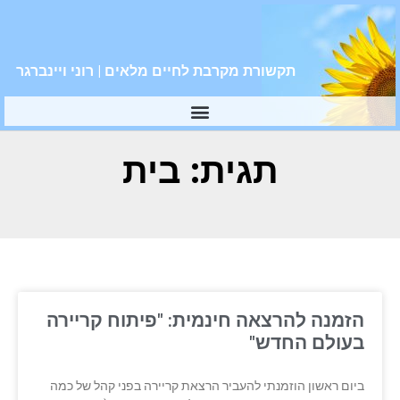
תקשורת מקרבת לחיים מלאים | רוני ויינברגר
תגית: בית
הזמנה להרצאה חינמית: "פיתוח קריירה
בעולם החדש"
ביום ראשון הוזמנתי להעביר הרצאת קריירה בפני קהל של כמה