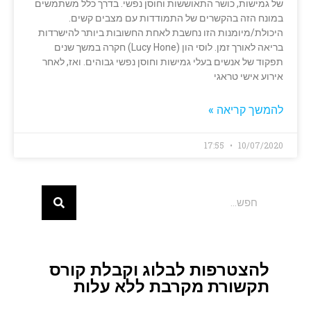
של גמישות, כושר התאוששות וחוסן נפשי. בדרך כלל משתמשים
במונח הזה בהקשרים של התמודדות עם מצבים קשים.
היכולת/מיומנות הזו נחשבת לאחת החשובות ביותר להישרדות
בריאה לאורך זמן. לוסי הון (Lucy Hone) חקרה במשך שנים
תפקוד של אנשים בעלי גמישות וחוסן נפשי גבוהים. ואז, לאחר
אירוע אישי טראגי
להמשך קריאה »
17:55
10/07/2020
להצטרפות לבלוג וקבלת קורס
תקשורת מקרבת ללא עלות