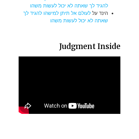
להגיד לך שאתה לא יכול לעשות משהו
הינד
על
לעולם אל תיתן למישהו להגיד לך
שאתה לא יכול לעשות משהו
Judgment Inside