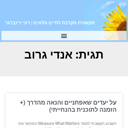
תקשורת מקרבת לחיים מלאים | רוני ויינברגר
תגית: אנדי גרוב
על יעדים שאפתניים והנאה מהדרך (+
הזמנה לתוכנית בהנחייתי)
השבוע הקשבתי לספר Measure What Matters המתאר את