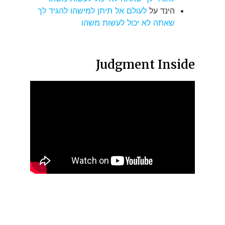
הינד
על
לעולם אל תיתן למישהו להגיד לך
שאתה לא יכול לעשות משהו
Judgment Inside