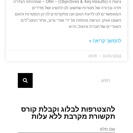
גישת ה OKR – (Objectives & Key Results) – שמהותה הגדרה
חדה וברורה של מטרות שחשוב לנו להשיג ושל מדדים
המאפשרים לנו לדעת האם אנו מתקדמים לכיוון המטרות והאם
השגנו אותן. הגישה פותחה על ידי אנדי גרוב, אחד המנכ"לים
האגדיים של חברת אינטל, והיא
להמשך קריאה »
15:09
11/03/2022
להצטרפות לבלוג וקבלת קורס
תקשורת מקרבת ללא עלות
שם מלא