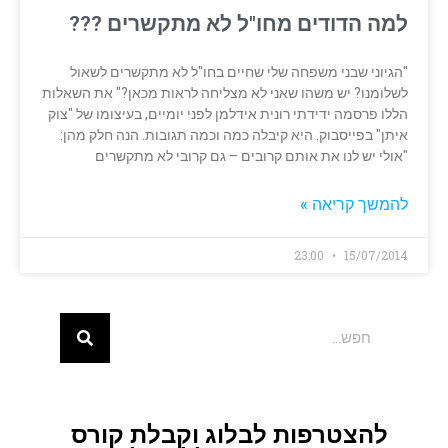
למה הדודים מחו"ל לא מתקשרים ???
"הגיוני שבני משפחה שלי שחיים בחו"ל לא מתקשרים לשאול
לשלומנו? יש משהו שאני לא מצליחה לראות מכאן?" את השאלות
הללו פרסמה ידידתי רונית אידלמן לפני יומיים, בעיצומו של "צוק
איתן" בפייסבוק. היא קיבלה כמה וכמה תגובות. הנה חלק מהן:
"אולי יש לנו את אותם קרובים – גם קרובי לא מתקשרים
להמשך קריאה »
23:00
15/07/2014
להצטרפות לבלוג וקבלת קורס