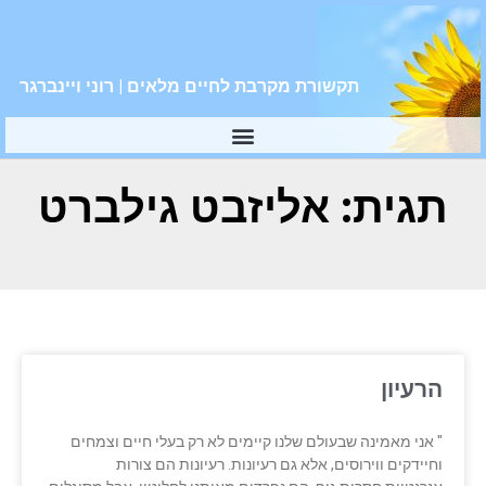
תקשורת מקרבת לחיים מלאים | רוני ויינברגר
תגית: אליזבט גילברט
הרעיון
" אני מאמינה שבעולם שלנו קיימים לא רק בעלי חיים וצמחים
וחיידקים ווירוסים, אלא גם רעיונות. רעיונות הם צורות