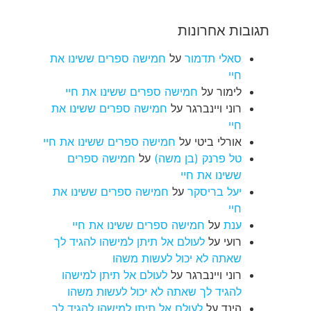
תגובות אחרונות
סאלי תדמור
על
חמישה ספרים ששינו את
חיי
לימור
על
חמישה ספרים ששינו את חיי
רוני ויינברגר
על
חמישה ספרים ששינו את
חיי
אורלי ביטי
על
חמישה ספרים ששינו את חיי
טל פרנק (בן משה)
על
חמישה ספרים
ששינו את חיי
יעל בריסקר
על
חמישה ספרים ששינו את
חיי
ענת
על
חמישה ספרים ששינו את חיי
רועי
על
לעולם אל תיתן למישהו להגיד לך
שאתה לא יכול לעשות משהו
רוני ויינברגר
על
לעולם אל תיתן למישהו
להגיד לך שאתה לא יכול לעשות משהו
הינד
על
לעולם אל תיתן למישהו להגיד לך