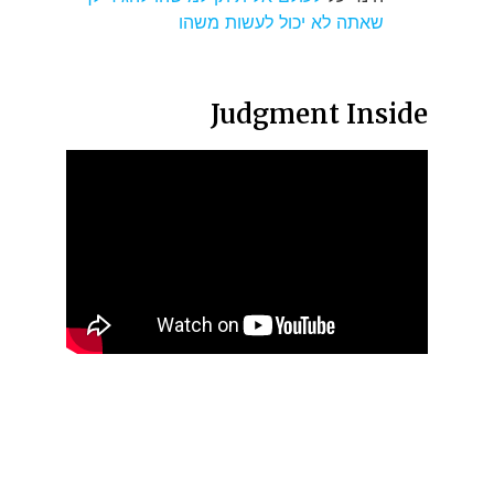
שאתה לא יכול לעשות משהו
Judgment Inside