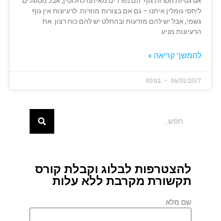
אנרגטיות חסרות גוף. הם נפרדים מאיתנו לחלוטין, אבל מסוגלים
ליחסי גומלין איתנו – גם אם בצורות מוזרות. לרעיונות אין גוף
גשמי, אבל יש להם מודעות ובהחלט יש להם כוח רצון. את
הרעיונות מניע
להמשך קריאה »
00:02
06/01/2017
להצטרפות לבלוג וקבלת קורס
תקשורת מקרבת ללא עלות
שם מלא