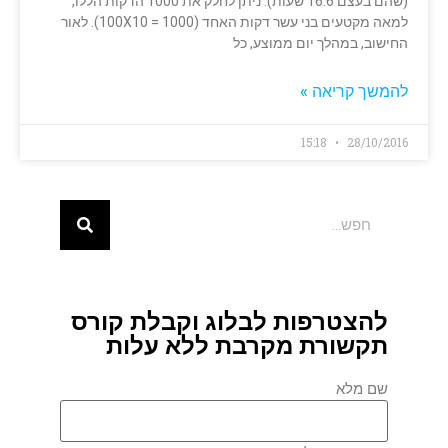
(שהם בעצם 16.6 שעות). ניתן לחלק את 1000 הדקות הללו,
למאה מקטעים בני עשר דקות האחד (100X10 = 1000). לאור
החישוב, במהלך יום ממוצע, כל
להמשך קריאה »
15:18
28/10/2016
להצטרפות לבלוג וקבלת קורס
תקשורת מקרבת ללא עלות
שם מלא