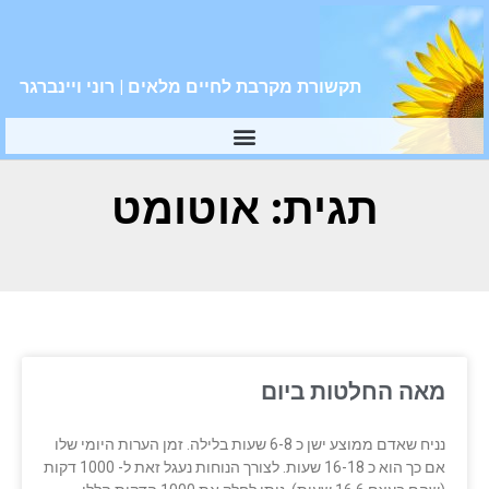
תקשורת מקרבת לחיים מלאים | רוני ויינברגר
תגית: אוטומט
מאה החלטות ביום
נניח שאדם ממוצע ישן כ 6-8 שעות בלילה. זמן הערות היומי שלו
אם כך הוא כ 16-18 שעות. לצורך הנוחות נעגל זאת ל- 1000 דקות