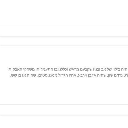
ה היה בילוי של אב ובניו שקבענו מראש וכללנו בו התעמלות, משחקי האבקות,
 נרדם שון, שהיה אז בן ארבע. אחיו הגדול ממנו, סטיבן, שהיה אז בן שש,