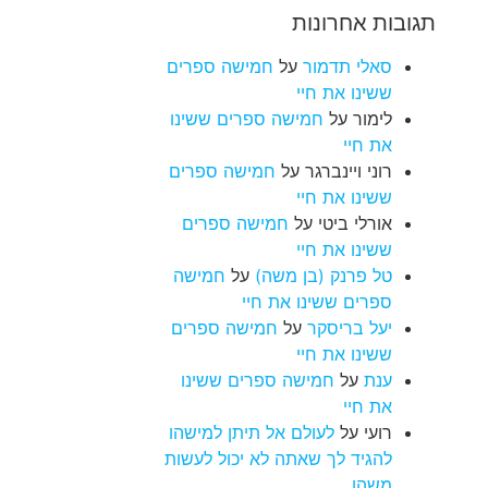
תגובות אחרונות
סאלי תדמור
על
חמישה ספרים
ששינו את חיי
לימור
על
חמישה ספרים ששינו
את חיי
רוני ויינברגר
על
חמישה ספרים
ששינו את חיי
אורלי ביטי
על
חמישה ספרים
ששינו את חיי
טל פרנק (בן משה)
על
חמישה
ספרים ששינו את חיי
יעל בריסקר
על
חמישה ספרים
ששינו את חיי
ענת
על
חמישה ספרים ששינו
את חיי
רועי
על
לעולם אל תיתן למישהו
להגיד לך שאתה לא יכול לעשות
משהו