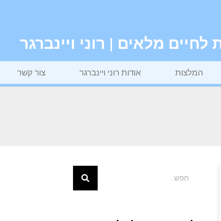
חיים מלאים | רוני ויינברגר
המלצות
אודות רוני ויינברגר
צור קשר