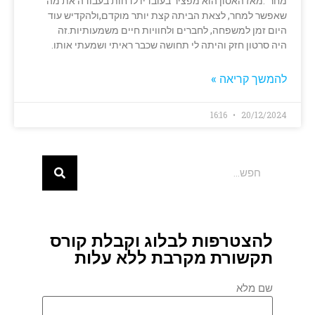
מחר".מאז האסון הוא מפציר בעובדיו לדחות בעבודה את מה
שאפשר למחר, לצאת הביתה קצת יותר מוקדם,ולהקדיש עוד
היום זמן למשפחה, לחברים ולחוויות חיים משמעותיות.זה
היה סרטון חזק והיתה לי תחושה שכבר ראיתי ושמעתי אותו.
להמשך קריאה »
16:16
20/12/2024
להצטרפות לבלוג וקבלת קורס
תקשורת מקרבת ללא עלות
שם מלא