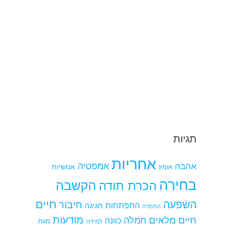
תגיות
אחריות
אמפטיה
אהבה
אומץ
אנושיות
בחירה
הקשבה
הכרת תודה
חיים
השפעה
חיבור
התפתחות
חגיגה
התמדה
מודעות
חיים מלאים
חמלה
כוונה
למידה
מוות