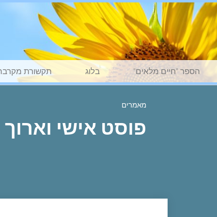
הספר "חיים מלאים"
בלוג
תקשורת מקרבת
מאמרים
פוסט אישי וארוך