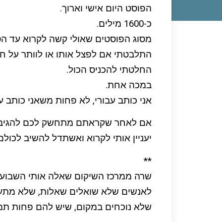
הפוסט היום אישי וארוך.
כ-1600 מילים.
מסוג הפוסטים שאולי קשה לקרוא עד הס
התלבטתי אם לפצל אותו או לוותר על חל
החלטתי להכניס הכול.
במכה אחת.
אני כותב עבורי, לא פחות משאני כותב ע
אם לאחר שקראתם מתחשק לכם להגיב או
יעניין אותי לקרוא ואשתדל להשיב לכולם
**
שרה ממרכז השיקום שאלה אותי השבוע 
לאנשים שלא שואלים שאלות, שלא מתעק
שלא נוכחים במקום, שיש להם פחות תמי