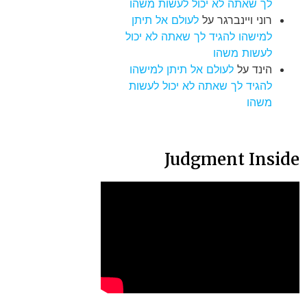
לך שאתה לא יכול לעשות משהו
רוני ויינברגר
על
לעולם אל תיתן
למישהו להגיד לך שאתה לא יכול
לעשות משהו
הינד
על
לעולם אל תיתן למישהו
להגיד לך שאתה לא יכול לעשות
משהו
Judgment Inside