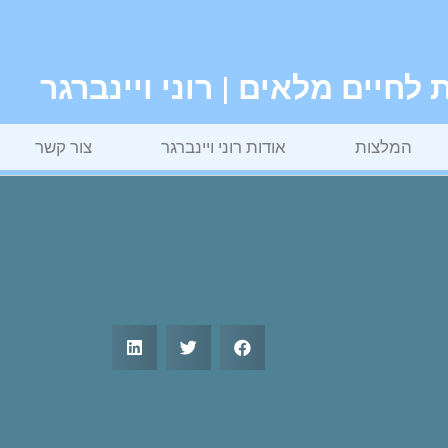
חיים מלאים | רוני ויינברגר
המלצות
אודות רוני ויינברגר
צור קשר