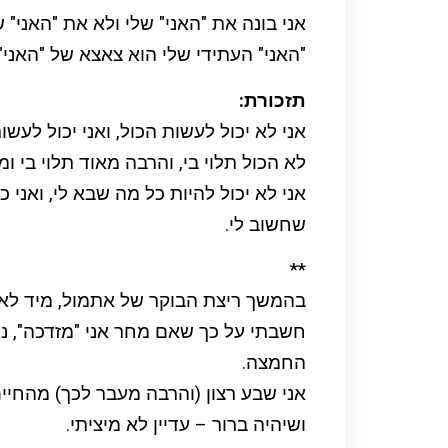
אני בונה את "האני" שלי ולא את "האני" 
"האני" העתידי שלי הוא צאצא של "האני" 
תזכורת:
אני לא יכול לעשות הכול, ואני יכול לעשות
לא הכול תלוי בי, והרבה מאוד תלוי בי ו
אני לא יכול להיות כל מה שבא לי, ואני
שחשוב לי.
**
בהמשך ריצת הבוקר של אתמול, מיד לא
חשבתי על כך שאם מחר אני "מזדכה", נ
החמצה.
אני שבע רצון (והרבה מעבר לכך) מהחיים
ושיהיה ברור – עדיין לא מיציתי.