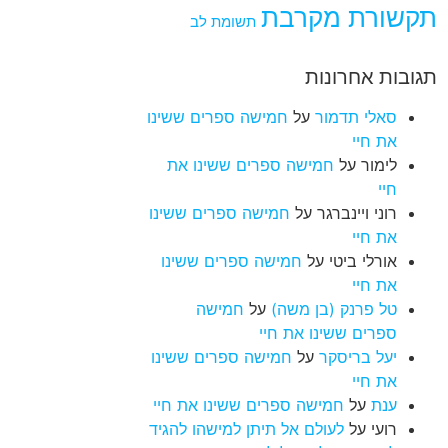
תקשורת מקרבת
תשומת לב
תגובות אחרונות
סאלי תדמור
על
חמישה ספרים ששינו
את חיי
לימור
על
חמישה ספרים ששינו את
חיי
רוני ויינברגר
על
חמישה ספרים ששינו
את חיי
אורלי ביטי
על
חמישה ספרים ששינו
את חיי
טל פרנק (בן משה)
על
חמישה
ספרים ששינו את חיי
יעל בריסקר
על
חמישה ספרים ששינו
את חיי
ענת
על
חמישה ספרים ששינו את חיי
רועי
על
לעולם אל תיתן למישהו להגיד