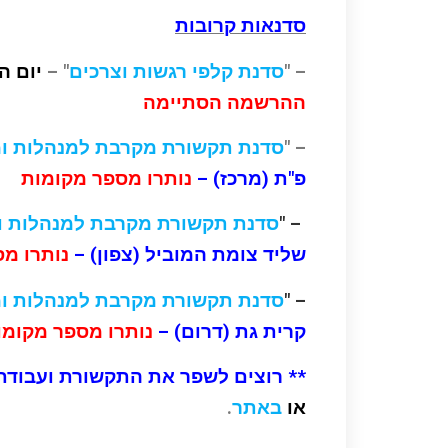
סדנאות קרובות
– "
סדנת קלפי רגשות וצרכים
" –
יום ה' /5/16
ההרשמה הסתיימה
– "
סדנת תקשורת מקרבת למנהלות ומ
פ"ת (מרכז) –
נותרו מספר מקומות
– "
סדנת תקשורת מקרבת למנהלות ומ
שליד צומת המוביל (צפון)
–
נותרו מ
– "
סדנת תקשורת מקרבת למנהלות ומ
קרית גת (דרום)
–
נותרו מספר מקומ
** רוצים לשפר את התקשורת ועבודת
או
באתר
.