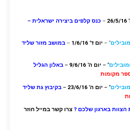
26
–
כנס קלפים ביצירה ישראלית –
ובילים
" –
יום ד' 1/6/16
–
במושב מזור שליד
ובילים
" –
יום ה' 9/6/16
–
באלון הגליל
ספר מקומות
ובילים
" –
יום ה' 23/6/16
–
בקיבוץ גת שליד
ות
 הצוות בארגון שלכם
?
צרו קשר במייל חוזר