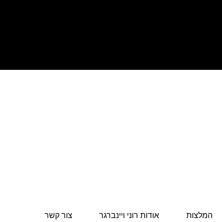
המלצות
אודות רוני ויינברגר
צור קשר