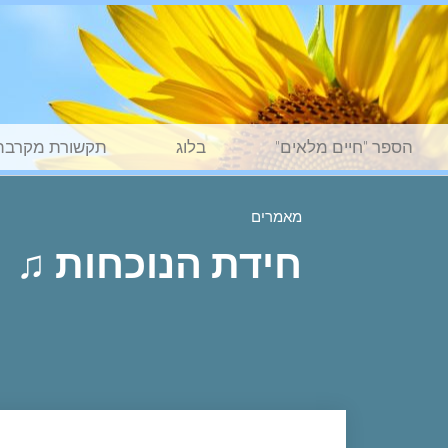
הספר "חיים מלאים"
בלוג
תקשורת מקרבת
מאמרים
חידת הנוכחות ♫