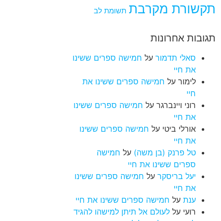
תקשורת מקרבת
תשומת לב
תגובות אחרונות
סאלי תדמור
על
חמישה ספרים ששינו
את חיי
לימור
על
חמישה ספרים ששינו את
חיי
רוני ויינברגר
על
חמישה ספרים ששינו
את חיי
אורלי ביטי
על
חמישה ספרים ששינו
את חיי
טל פרנק (בן משה)
על
חמישה
ספרים ששינו את חיי
יעל בריסקר
על
חמישה ספרים ששינו
את חיי
ענת
על
חמישה ספרים ששינו את חיי
רועי
על
לעולם אל תיתן למישהו להגיד