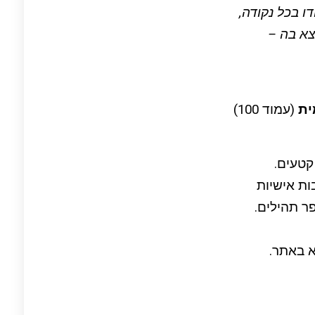
ו בכל נקודה,
צא בה –
ית
(עמוד 100)
טעים.
ת אישיות
ר תהילים.
א באתר.