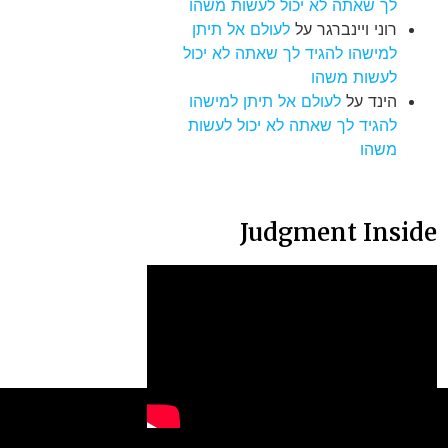
לך שאתה לא יכול לעשות משהו
רוני ויינברגר
על
לעולם אל תיתן
למישהו להגיד לך שאתה לא יכול
לעשות משהו
הינד
על
לעולם אל תיתן למישהו
להגיד לך שאתה לא יכול לעשות
משהו
Judgment Inside