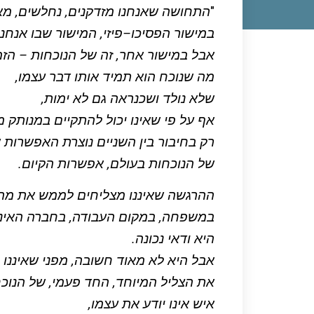
"
התחושה שאנחנו מזדקנים, נחלשים, מאב
במישור הפסיכו–פיזי, המישור שבו אנחנו
אבל במישור אחר, זה של הנוכחות – הזמן 
מה שנוכח הוא תמיד אותו דבר עצמו,
שלא נולד ושכנראה גם לא ימות,
אף על פי שאינו יכול להתקיים במנותק מא
רק בחיבור בין השניים נוצרת האפשרות ש
של הנוכחות בעולם, אפשרות הקיום.
ההרגשה שאיננו מצליחים לממש את מה שנ
במשפחה, במקום העבודה, בחברה האינט
היא ודאי נכונה.
אבל היא לא מאוד חשובה, מפני שאיננו 
את הצליל המיוחד, החד פעמי, של הנוכח
איש אינו יודע את עצמו,