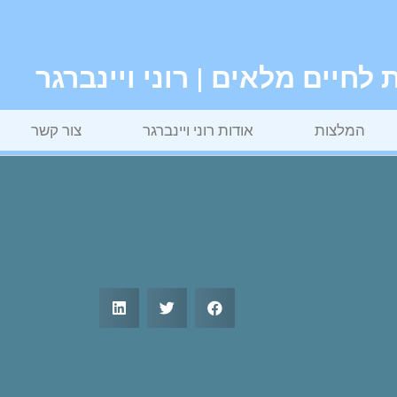
חיים מלאים | רוני ויינברגר
המלצות
אודות רוני ויינברגר
צור קשר