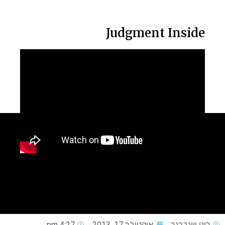
Judgment Inside
רוני ויינברגר
אוקטובר 17, 2013
4:27 pm