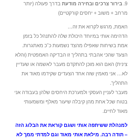
9.
בירור צרכים ובחירה מודעת
בדרך פעולה (יותר
מרחב + משוב + יחסים קורקטיים)
האמת, מרגש לקרוא את זה…
הדהימה אותי במיוחד היכולת שלה להתנהל כל בזמן
אמת בשיחות שאפילו מהצד נשמעות כ"כ מאתגרות.
הצעד שהכי אהבתי בתהליך זו הבדיקה האמפטית (והלא
צינית) האם הוא מוכן להתקדם מעבר לאשמה או שעדיין
לא… אני מאמין שזה אחד הצעדים שקידמו מאוד את
התהליך.
מעבר לעניין העסקי ולמערכת היחסים שלהן בעבודה אני
בטוח שכל אחת מהן קיבלה שיעור מאלף ומשמעותי
מאוד לחיים.
למנהלת ששיתפה אותי ושגם קוראת את הבלוג הזה
– תודה רבה. מילאת אותי מאוד וגם למדתי ממך לא