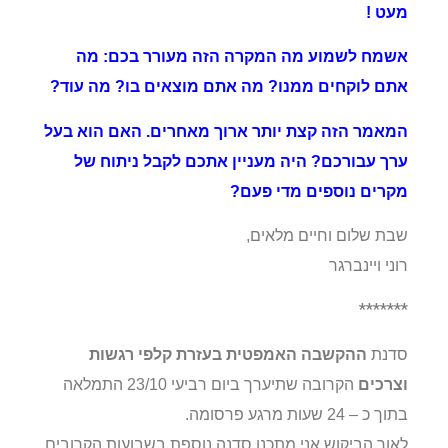
מעט !
אשמח לשמוע מה המקרה הזה מעורר בכם: מה
אתם לוקחים ממנו? מה אתם מוצאים בו? מה עוד?
המאמר הזה קצת יותר ארוך מאחרים. האם הוא בעל
ערך עבורכם? היה מעניין אתכם לקבל ניתוח של
מקרים נוספים מדי פעם?
שבת שלום וחיים מלאים,
רוני ויינברגר
*******
סדנת
ההקשבה האמפטית בעזרת קלפי רגשות
וצרכים
הקרובה שתיערך ביום רביעי 23/10 התמלאה
בתוך כ – 24 שעות מרגע פרסומה.
לאור הביקוש אני מתכנן סדנה נוספת בשבועות הקרובים.