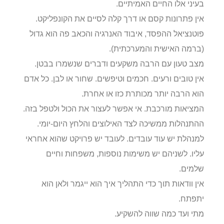
בעיני אלו החיים האמיתיים.
אין פתרונות קסם או דרך קלה לסיים את הקונפליקט.
פוטנציאל ההפסד, איבוד האנרגיה והכאב פה הוא גדול
(ברמה האישית והמערכתית).
מצב טעון עם הרבה משקעים ודברים שנשמרו בבטן.
אין טובים ורעים. חכמים וטיפשים. שחור או לבן. כל אדם
הוא הרבה יותר מכותרת כזו או אחרת.
המציאות מורכבת. אי אפשר לעצור את הכול ולטפל בזה.
ההתנהלות ממשיכה לצד האילוצים והלחץ היום-יומי.
למנהלת יש עוד עובדים. לעובד יש פרויקט שהוא אחראי
עליו. לשניהם יש משימות נוספות, משפחות וחיים
שלמים.
אין וודאות תוך כדי התהליך איך הוא ייגמר ולאן הוא
יתפתח.
מתי ועד כמה שווה להשקיע.