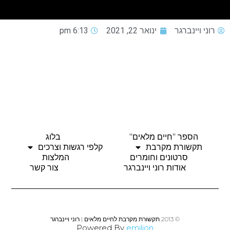
רוני ויינברגר
ינואר 22, 2021
6:13 pm
הספר "חיים מלאים"
בלוג
תקשורת מקרבת
קלפי רגשות וצרכים
סרטונים וחומרים
המלצות
אודות רוני ויינברגר
צור קשר
© 2013 תקשורת מקרבת לחיים מלאים | רוני ויינברגר
Powered By
emilion