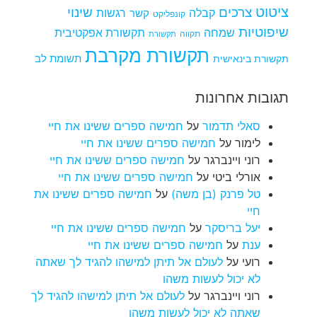
ציטוט
צרכים
שינוי
קבלה
רגשות
קשר
קונפליקט
שיפוטיות
שמחה
תקשורת אפקטיבית
תקווה
תקשורת
תקשורת מקרבת
תקשורת בינאישית
תשומת לב
תגובות אחרונות
סאלי תדמור
על
חמישה ספרים ששינו את חיי
לימור
על
חמישה ספרים ששינו את חיי
רוני ויינברגר
על
חמישה ספרים ששינו את חיי
אורלי ביטי
על
חמישה ספרים ששינו את חיי
טל פרנק (בן משה)
על
חמישה ספרים ששינו את
חיי
יעל בריסקר
על
חמישה ספרים ששינו את חיי
ענת
על
חמישה ספרים ששינו את חיי
רועי
על
לעולם אל תיתן למישהו להגיד לך שאתה
לא יכול לעשות משהו
רוני ויינברגר
על
לעולם אל תיתן למישהו להגיד לך
שאתה לא יכול לעשות משהו