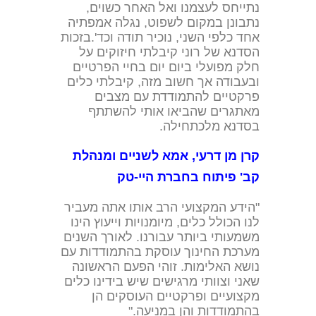
נתייחס לעצמנו ואל האחר כשוים,
נתבונן במקום לשפוט, נגלה אמפתיה
אחד כלפי השני, נוכיר תודה וכד'.בזכות
הסדנא של רוני קיבלתי חיזוקים על
חלק מפועלי ביום יום בחיי הפרטיים
ובעבודה אך חשוב מזה, קיבלתי כלים
פרקטיים להתמודדת עם מצבים
מאתגרים שהביאו אותי להשתתף
בסדנא מלכתחילה.
קרן מן דרעי, אמא לשניים ומנהלת
קב' פיתוח בחברת היי-טק
"הידע המקצועי הרב אותו אתה מעביר
לנו הכולל כלים, מיומנויות וייעוץ הינו
משמעותי ביותר עבורנו. לאורך השנים
מערכת החינוך עוסקת בהתמודדות עם
נושא האלימות. זוהי הפעם הראשונה
שאני וצוותי מרגישים שיש בידינו כלים
מקצועיים ופרקטיים העוסקים הן
בהתמודדות והן במניעה."