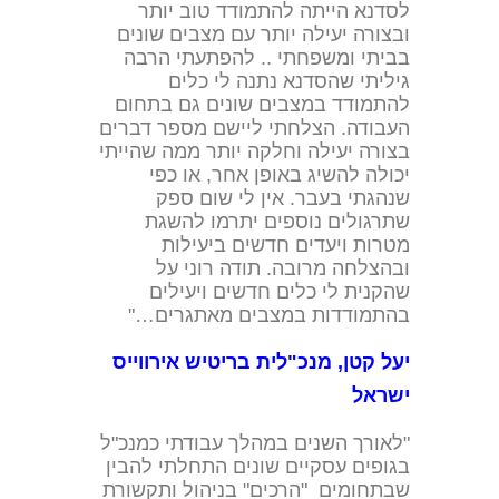
לסדנא הייתה להתמודד טוב יותר
ובצורה יעילה יותר עם מצבים שונים
בביתי ומשפחתי .. להפתעתי הרבה
גיליתי שהסדנא נתנה לי כלים
להתמודד במצבים שונים גם בתחום
העבודה. הצלחתי ליישם מספר דברים
בצורה יעילה וחלקה יותר ממה שהייתי
יכולה להשיג באופן אחר, או כפי
שנהגתי בעבר. אין לי שום ספק
שתרגולים נוספים יתרמו להשגת
מטרות ויעדים חדשים ביעילות
ובהצלחה מרובה. תודה רוני על
שהקנית לי כלים חדשים ויעילים
בהתמודדות במצבים מאתגרים…"
יעל קטן, מנכ"לית בריטיש אירווייס
ישראל
"לאורך השנים במהלך עבודתי כמנכ"ל
בגופים עסקיים שונים התחלתי להבין
שבתחומים "הרכים" בניהול ותקשורת