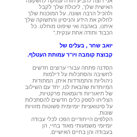
אני רוצה להביע תודה עמוקה להשקעה
האישית שלך, ליכולת שלך לקבל
ולהכיל הרבה ושונה. על המוכנות שלך
לחלוק את הידע והניסיון והתשוקה שלך
איתנו, באהבה ואי שיפוט מוחלט. כל
הכבוד ותודה אחת ענקית."
יואב שחר , בעלים של
קבוצת קומבה ויו"ר עמותת העטלף.
הסדנה פתחה עבורי ערוצים חדשים
לחשיבה והסתכלות על דילמות
ניהוליות והתמודדות איתן. המתודות
המיוחדות שהבאת לנו, יחד עם השילוב
של תיאוריות ודוגמאות פרקטיות,
הצליחו לספק כלים חדשים להסתכלות
על סיטואציות יומיומית פשוטות מזוויות
שונות.
הקלפים הייחודיים הפכו לכלי עבודה
יומיומי משמעותי מאוד בחיי, הן
בעבודה והן בחיים האישיים.