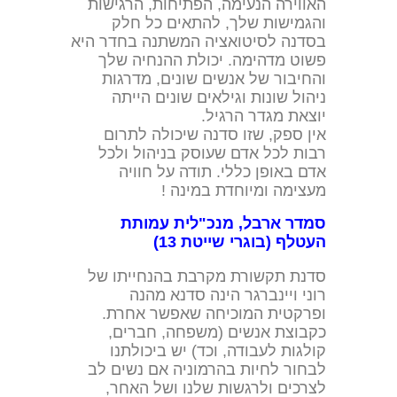
האווירה הנעימה, הפתיחות, הרגישות
והגמישות שלך, להתאים כל חלק
בסדנה לסיטואציה המשתנה בחדר היא
פשוט מדהימה. יכולת ההנחיה שלך
והחיבור של אנשים שונים, מדרגות
ניהול שונות וגילאים שונים הייתה
יוצאת מגדר הרגיל.
אין ספק, שזו סדנה שיכולה לתרום
רבות לכל אדם שעוסק בניהול ולכל
אדם באופן כללי. תודה על חוויה
מעצימה ומיוחדת במינה !
סמדר ארבל, מנכ"לית עמותת
העטלף (בוגרי שייטת 13)
סדנת תקשורת מקרבת בהנחייתו של
רוני ויינברגר הינה סדנא מהנה
ופרקטית המוכיחה שאפשר אחרת.
כקבוצת אנשים (משפחה, חברים,
קולגות לעבודה, וכד) יש ביכולתנו
לבחור לחיות בהרמוניה אם נשים לב
לצרכים ולרגשות שלנו ושל האחר,