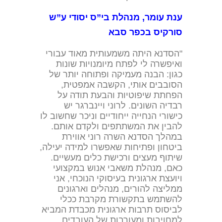
ענת עומר, מנהלת בי”ס יסודי ע”ש
סורקיס בכפר סבא
"הסדנא היתה משמעותית מאוד עבורי
ואיפשרה לי לפתח מיומנויות שונות
כגון: הבנה מעמיקה ופתוחה יותר של
הסובבים אותי, הקשבה אמפטית,
הפחתת שיפוטיות והבעת תודה על
רבדיה השונים. לרוני ויינברגר יש
כישורי הנחייה ייחודיים וניכר שחשוב לו
להבין את המשתתפים ולקדם אותם.
במהלך הסדנא השרה רוני אווירת
ביטחון ופתיחות שאפשרו למידה יעילה,
שיתוף מעצים ורכישת כלים מעשיים.
כאם, מנהלת משאבי אנוש במקצועי
ויועצת ארגונית בעיסוקי הנוכחי, אני
ממליצה להורים, מנהלים וארגונים
להשתמש בתקשורת מקרבת ככלי
לביסוס תרבות ארגונית מכבדת המביא
למחויבות ומעורבות של העובדים