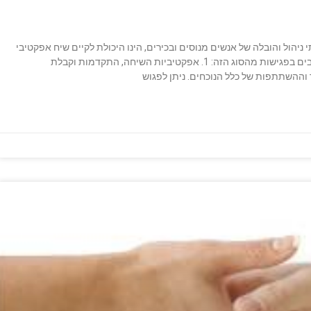
ניהול והובלה של אנשים מנוסים ובכירים, הינו היכולת לקיים שיח אפקטיבי
במהלך פגישות מרובות משתתפים. שלושה מרכיבים חשובים בפגישות מהסוג הזה: 1. אפקטיביות השיחה, התקדמות וקבלת