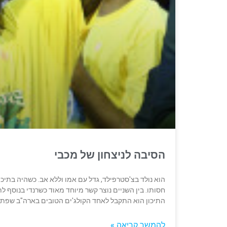
הסיבה לניצחון של מכבי
הוא נולד בצ'סטרפילד, גדל עם אמו וללא אב. כשהיה בתיכו
חסותו. בין השניים נוצר קשר מיוחד מאוד כשרנדי בנוסף 
התיכון הוא התקבל לאחד הקולג'ים הטובים בארה"ב שפת
להמשך קריאה »