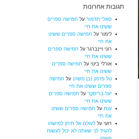
תגובות אחרונות
סאלי תדמור
על
חמישה ספרים
ששינו את חיי
לימור
על
חמישה ספרים ששינו
את חיי
רוני ויינברגר
על
חמישה ספרים
ששינו את חיי
אורלי ביטי
על
חמישה ספרים
ששינו את חיי
טל פרנק (בן משה)
על
חמישה
ספרים ששינו את חיי
יעל בריסקר
על
חמישה ספרים
ששינו את חיי
ענת
על
חמישה ספרים ששינו
את חיי
רועי
על
לעולם אל תיתן למישהו
להגיד לך שאתה לא יכול לעשות
משהו