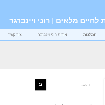
חיים מלאים | רוני ויינברגר
המלצות
אודות רוני ויינברגר
צור קשר