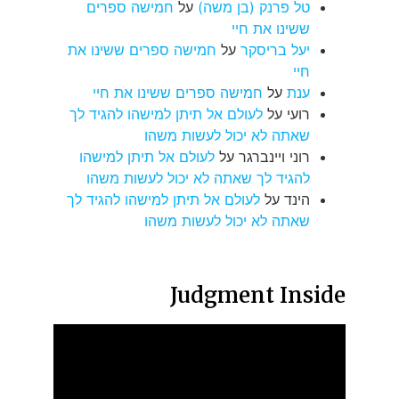
טל פרנק (בן משה)
על
חמישה ספרים
ששינו את חיי
יעל בריסקר
על
חמישה ספרים ששינו את
חיי
ענת
על
חמישה ספרים ששינו את חיי
רועי
על
לעולם אל תיתן למישהו להגיד לך
שאתה לא יכול לעשות משהו
רוני ויינברגר
על
לעולם אל תיתן למישהו
להגיד לך שאתה לא יכול לעשות משהו
הינד
על
לעולם אל תיתן למישהו להגיד לך
שאתה לא יכול לעשות משהו
Judgment Inside