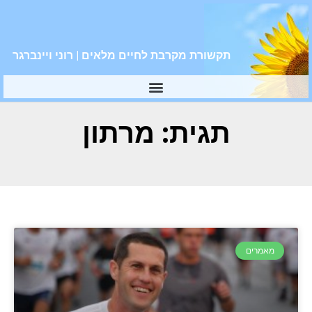
תקשורת מקרבת לחיים מלאים | רוני ויינברגר
תגית: מרתון
מאמרים