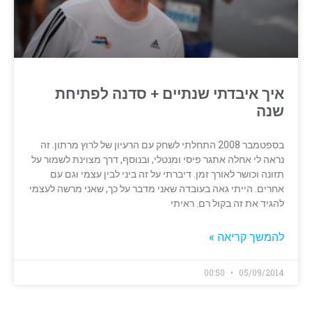
איך איבדתי שנתיים + סדנה לפתיחת
שנה
בספטמבר 2008 התחלתי לשחק עם הרעיון של לרוץ מרתון. זה
נראה לי אחלה אתגר פיסי ומנטלי, ובנוסף, דרך מצוינת לשמור על
תזונה וכושר לאורך זמן. דיברתי על זה ביני לבין עצמי וגם עם
אחרים. הייתי גאה בעובדה שאני מדבר על כך, שאני מרשה לעצמי
להגיד את זה בקול רם. ראיתי
להמשך קריאה »
00:50
05/09/2014