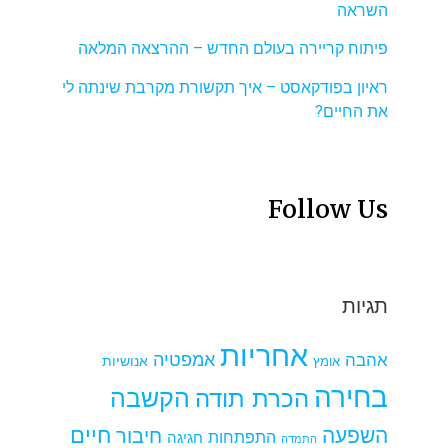
השראה
פיתוח קריירה בעולם החדש – ההרצאה המלאה
ראיון בפודקאסט – איך תקשורת מקרבת שינתה לי
את החיים?
Follow Us
תגיות
אחריות
אמפטיה
אהבה
אומץ
אנושיות
בחירה
הקשבה
הכרת תודה
חיים
השפעה
חיבור
התפתחות
חגיגה
התמדה