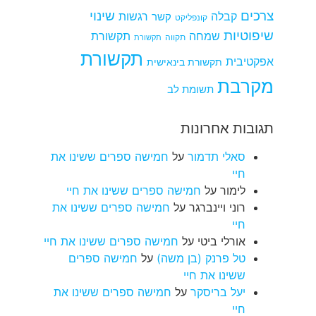
צרכים
שינוי
קבלה
רגשות
קשר
קונפליקט
שיפוטיות
שמחה
תקשורת
תקווה
תקשורת
תקשורת
אפקטיבית
תקשורת בינאישית
מקרבת
תשומת לב
תגובות אחרונות
סאלי תדמור
על
חמישה ספרים ששינו את
חיי
לימור
על
חמישה ספרים ששינו את חיי
רוני ויינברגר
על
חמישה ספרים ששינו את
חיי
אורלי ביטי
על
חמישה ספרים ששינו את חיי
טל פרנק (בן משה)
על
חמישה ספרים
ששינו את חיי
יעל בריסקר
על
חמישה ספרים ששינו את
חיי