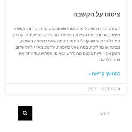
ציטוט על הקשבה
"התמחותי ברפואה לימדה אותי שיטות פשוטות וישירות. פגשתי
מישהו, אבחנתי את בעייתו, החלטתי מה נדרש וסיפקתי לו את זה.
המודל הרפואי שהקנו לי התמקד במה שאני כרופאה חושבת,
מבינה או מחליטה, במה שאני כרופאה, יודעת. מאז גיליתי שרוב
הזמן איני יודעת בעצם מה נדרש, ובאופן מפתיע עוד יותר, איני
צריכה לדעת.
להמשך קריאה »
23:36
02/11/2014