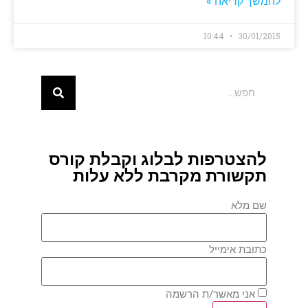
להמשך קריאה »
10:44
30/01/2015
להצטרפות לבלוג וקבלת קורס
תקשורת מקרבת ללא עלות
שם מלא
כתובת אימייל
אני מאשר/ת הרשמה