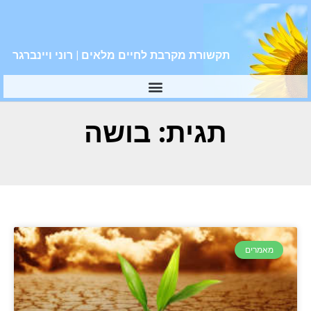
תקשורת מקרבת לחיים מלאים | רוני ויינברגר
תגית: בושה
מאמרים