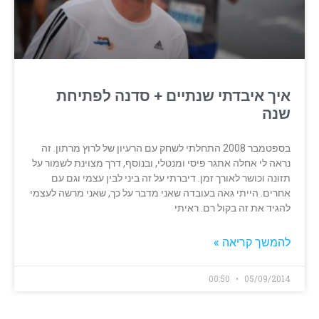
איך איבדתי שנתיים + סדנה לפתיחת
שנה
בספטמבר 2008 התחלתי לשחק עם הרעיון של לרוץ מרתון. זה
נראה לי אחלה אתגר פיסי ומנטלי, ובנוסף, דרך מצוינת לשמור על
תזונה וכושר לאורך זמן. דיברתי על זה ביני לבין עצמי וגם עם
אחרים. הייתי גאה בעובדה שאני מדבר על כך, שאני מרשה לעצמי
להגיד את זה בקול רם. ראיתי
להמשך קריאה »
00:50
05/09/2014