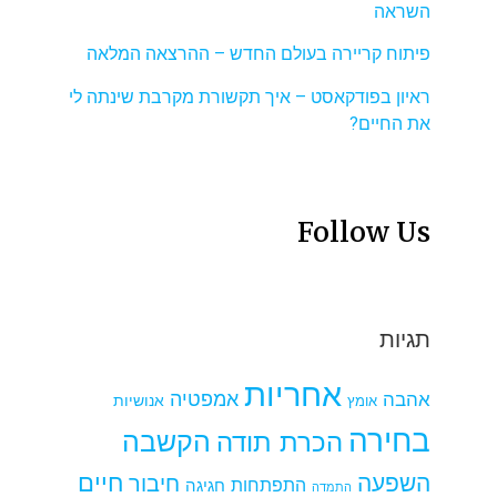
השראה
פיתוח קריירה בעולם החדש – ההרצאה המלאה
ראיון בפודקאסט – איך תקשורת מקרבת שינתה לי
את החיים?
Follow Us
תגיות
אחריות
אמפטיה
אהבה
אומץ
אנושיות
בחירה
הקשבה
הכרת תודה
חיים
השפעה
חיבור
התפתחות
חגיגה
התמדה