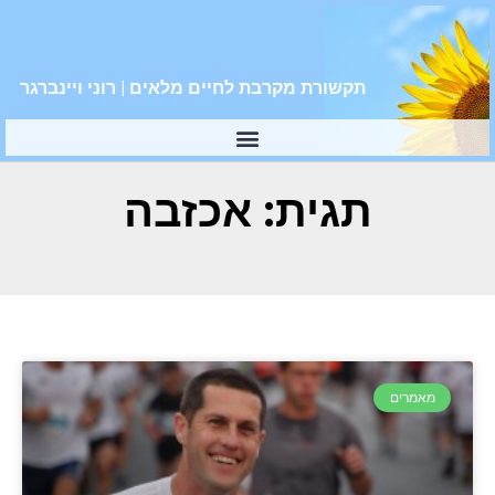
תקשורת מקרבת לחיים מלאים | רוני ויינברגר
תגית: אכזבה
מאמרים