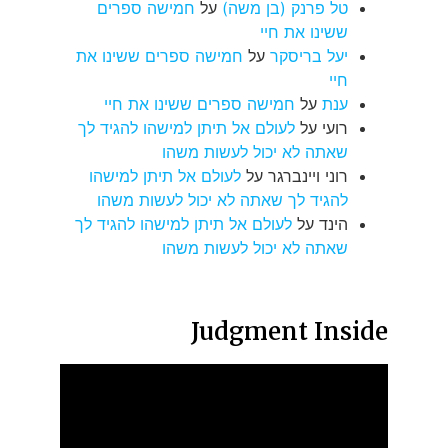
טל פרנק (בן משה)
על
חמישה ספרים
ששינו את חיי
יעל בריסקר
על
חמישה ספרים ששינו את
חיי
ענת
על
חמישה ספרים ששינו את חיי
רועי
על
לעולם אל תיתן למישהו להגיד לך
שאתה לא יכול לעשות משהו
רוני ויינברגר
על
לעולם אל תיתן למישהו
להגיד לך שאתה לא יכול לעשות משהו
הינד
על
לעולם אל תיתן למישהו להגיד לך
שאתה לא יכול לעשות משהו
Judgment Inside