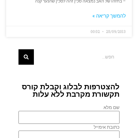
– בחזהו של האב נמצאה סכין זהה לסכין שהנער קנה
להמשך קריאה »
00:02
25/09/2013
להצטרפות לבלוג וקבלת קורס
תקשורת מקרבת ללא עלות
שם מלא
כתובת אימייל