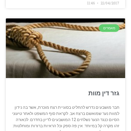
11:46
21/04/2017
מאמרים
גזר דין מוות
חבר מושבעים נדרש להחליט בסוגיית רצח מוכרת, אשר בה נידון
למוות נער שמואשם ברצח אב. לקראת סוף המשפט ולאחר טיעוני
הסיום כנגד הנער נשלחים 12 המושבעים לדיון בחדרם. לכאורה
זהו מקרה קל במיוחד. אין פה ספק וכל הראיות ברורות ומוחלטות: