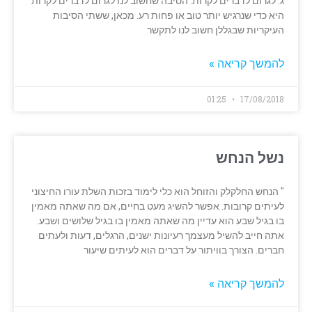
ג. לגרום לדברים לקרות. הסיבה שחשוב לנו לגרום לדברים לקרות
היא כדי שנרגיש יותר טוב או פחות רע. מכאן, ששתי הסיבות
העיקריות שבגללן חשוב לנו לתקשר
להמשך קריאה »
01:25
17/08/2018
נשל הנחש
" הנחש החלקלק והזוחל הוא כלי לימוד בזכות השלת עורו החיצוני
לעיתים קרובות. אפשר להשיג מעט בחיים, אם מה שאתה מאמין
בו בגיל שבע הוא עדיין מה שאתה מאמין בו בגיל שלושים ושבע.
אתה חייב להשיל מעצמך רעיונות ישנים, הרגלים, דעות ולעתים
חברים. הצורך בוויתור על דברים הוא לעיתים שיעור
להמשך קריאה »