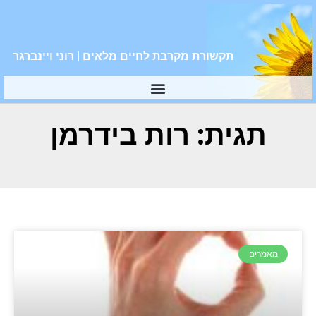
תקשורת מקרבת לחיים מלאים | רוני ויינברגר
תגית: רות בידרמן
מאמרים