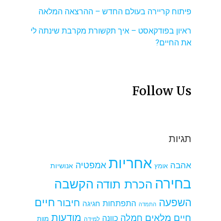
פיתוח קריירה בעולם החדש – ההרצאה המלאה
ראיון בפודקאסט – איך תקשורת מקרבת שינתה לי
את החיים?
Follow Us
תגיות
אחריות
אמפטיה
אהבה
אומץ
אנושיות
בחירה
הקשבה
הכרת תודה
חיים
השפעה
חיבור
התפתחות
חגיגה
התמדה
מודעות
חיים מלאים
חמלה
כוונה
למידה
מוות