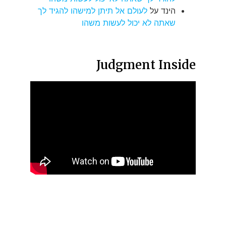
הינד
על
לעולם אל תיתן למישהו להגיד לך
שאתה לא יכול לעשות משהו
Judgment Inside