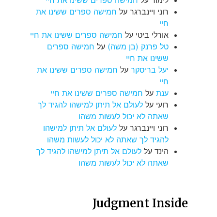
לימור
על
חמישה ספרים ששינו את חיי
רוני ויינברגר
על
חמישה ספרים ששינו את
חיי
אורלי ביטי
על
חמישה ספרים ששינו את חיי
טל פרנק (בן משה)
על
חמישה ספרים
ששינו את חיי
יעל בריסקר
על
חמישה ספרים ששינו את
חיי
ענת
על
חמישה ספרים ששינו את חיי
רועי
על
לעולם אל תיתן למישהו להגיד לך
שאתה לא יכול לעשות משהו
רוני ויינברגר
על
לעולם אל תיתן למישהו
להגיד לך שאתה לא יכול לעשות משהו
הינד
על
לעולם אל תיתן למישהו להגיד לך
שאתה לא יכול לעשות משהו
Judgment Inside