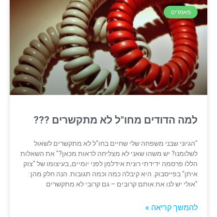
מאמרים
למה הדודים מחו"ל לא מתקשרים ???
"הגיוני שבני משפחה שלי שחיים בחו"ל לא מתקשרים לשאול
לשלומנו? יש משהו שאני לא מצליחה לראות מכאן?" את השאלות
הללו פרסמה ידידתי רונית אידלמן לפני יומיים, בעיצומו של "צוק
איתן" בפייסבוק. היא קיבלה כמה וכמה תגובות. הנה חלק מהן:
"אולי יש לנו את אותם קרובים – גם קרובי לא מתקשרים
להמשך קריאה »