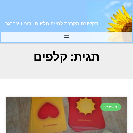
תקשורת מקרבת לחיים מלאים | רוני ויינברגר
תגית: קלפים
מאמרים