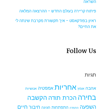
השראה
פיתוח קריירה בעולם החדש – ההרצאה המלאה
ראיון בפודקאסט – איך תקשורת מקרבת שינתה לי
את החיים?
Follow Us
תגיות
אחריות
אמפטיה
אהבה
אומץ
אנושיות
בחירה
הקשבה
הכרת תודה
חיים
השפעה
חיבור
התפתחות
חגיגה
התמדה