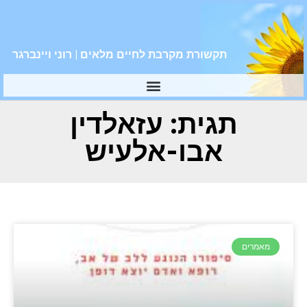
תקשורת מקרבת לחיים מלאים | רוני ויינברגר
תגית: עזאלדין
אבו-אלעיש
מאמרים