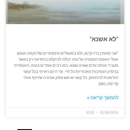
"לא אשנא"
"אני מאמין בדו-קיום, ולא במעגלים אינסופיים של נקמה ועונש.
ואולי האמת הסמויה על עזה יכולה להיקלט בתודעה רק כאשר
מעביר אותה אדם שאינו שונא. כמו רבים אחרים בעזה, הועמדתי
בניסיון הנסיבות האכזריות כל חיי. עד היום ראיתי בכל קושי
הזדמנות להתחזק: כל קושי שימש ספק אנרגיה שדחף אותי
קדימה, נשק
להמשך קריאה »
02:01
01/08/2014