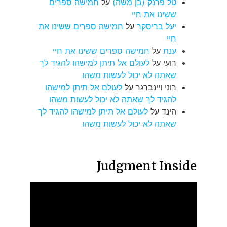
טל פרנק (בן משה)
על
חמישה ספרים
ששינו את חיי
יעל בריסקר
על
חמישה ספרים ששינו את
חיי
ענת
על
חמישה ספרים ששינו את חיי
רועי
על
לעולם אל תיתן למישהו להגיד לך
שאתה לא יכול לעשות משהו
רוני ויינברגר
על
לעולם אל תיתן למישהו
להגיד לך שאתה לא יכול לעשות משהו
הינד
על
לעולם אל תיתן למישהו להגיד לך
שאתה לא יכול לעשות משהו
Judgment Inside