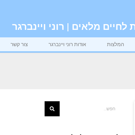
חיים מלאים | רוני ויינברגר
המלצות
אודות רוני ויינברגר
צור קשר