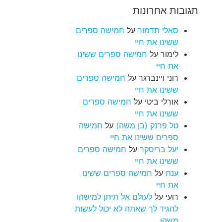
תגובות אחרונות
סאלי תדמור
על
חמישה ספרים
ששינו את חיי
לימור
על
חמישה ספרים ששינו
את חיי
רוני ויינברגר
על
חמישה ספרים
ששינו את חיי
אורלי ביטי
על
חמישה ספרים
ששינו את חיי
טל פרנק (בן משה)
על
חמישה
ספרים ששינו את חיי
יעל בריסקר
על
חמישה ספרים
ששינו את חיי
ענת
על
חמישה ספרים ששינו
את חיי
רועי
על
לעולם אל תיתן למישהו
להגיד לך שאתה לא יכול לעשות
משהו