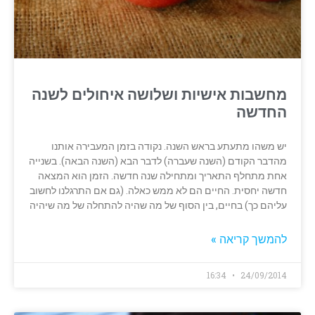
מחשבות אישיות ושלושה איחולים לשנה
החדשה
יש משהו מתעתע בראש השנה. נקודה בזמן המעבירה אותנו
מהדבר הקודם (השנה שעברה) לדבר הבא (השנה הבאה). בשנייה
אחת מתחלף התאריך ומתחילה שנה חדשה. הזמן הוא המצאה
חדשה יחסית. החיים הם לא ממש כאלה. (גם אם התרגלנו לחשוב
עליהם כך) בחיים, בין הסוף של מה שהיה להתחלה של מה שיהיה
להמשך קריאה »
16:34
24/09/2014