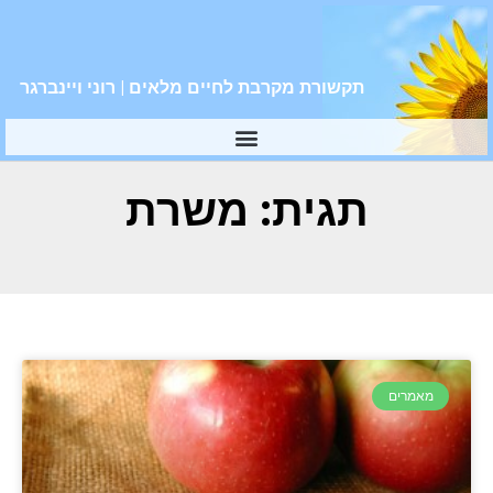
תקשורת מקרבת לחיים מלאים | רוני ויינברגר
תגית: משרת
מאמרים