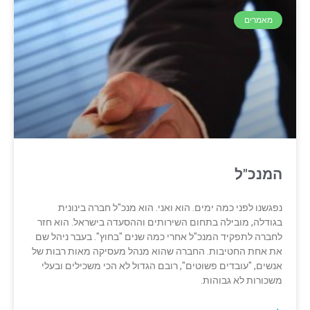
מאמרים
המנכ"ל
נפגשנו לפני כמה ימים. הוא ואני. הוא מנכ"ל חברה בינונית
בגודלה, מובילה בתחום השירותים וההסעדה בישראל. הוא חזר
לחברה לתפקיד המנכ"ל אחרי כמה שנים "בחוץ". בעבר ניהל שם
את אחת החטיבות. החברה שהוא מנהל מעסיקה מאות רבות של
אנשים, "עובדים פשוטים", רובם הגדול לא הכי משכילים ובעלי
משכורות לא גבוהות.