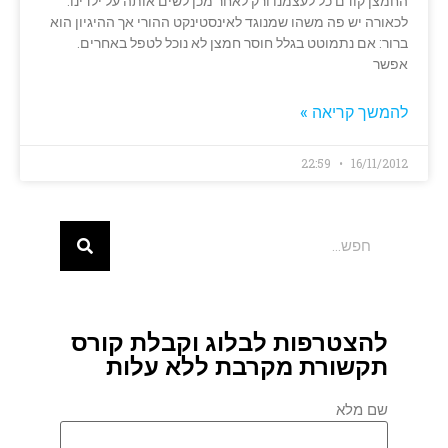
החמצן קודם כל לעצמנו ורק לאחר מכן לשים אותה על ילדינו.
לכאורה יש פה משהו שמנוגד לאינסטינקט ההורי אך ההיגיון הוא
ברור: אם נתמוטט בגלל חוסר חמצן לא נוכל לטפל באחרים.
אפשר
להמשך קריאה »
22:59
16/11/2012
להצטרפות לבלוג וקבלת קורס
תקשורת מקרבת ללא עלות
שם מלא