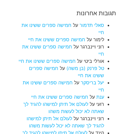
תגובות אחרונות
סאלי תדמור
על
חמישה ספרים ששינו את
חיי
לימור
על
חמישה ספרים ששינו את חיי
רוני ויינברגר
על
חמישה ספרים ששינו את
חיי
אורלי ביטי
על
חמישה ספרים ששינו את חיי
טל פרנק (בן משה)
על
חמישה ספרים
ששינו את חיי
יעל בריסקר
על
חמישה ספרים ששינו את
חיי
ענת
על
חמישה ספרים ששינו את חיי
רועי
על
לעולם אל תיתן למישהו להגיד לך
שאתה לא יכול לעשות משהו
רוני ויינברגר
על
לעולם אל תיתן למישהו
להגיד לך שאתה לא יכול לעשות משהו
הינד
על
לעולם אל תיתן למישהו להגיד לך