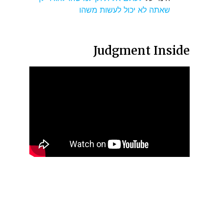
שאתה לא יכול לעשות משהו
Judgment Inside