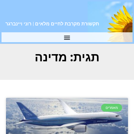
תקשורת מקרבת לחיים מלאים | רוני ויינברגר
תגית: מדינה
מאמרים