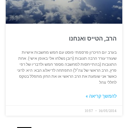
הרב, הטייס ואנחנו
בערב יום הזיכרון פרסמתי פוסט עם חמש מחשבות אישיות
שעורר עורר הרבה תגובות (רובן נשלחו אלי באופן אישי). אחת
התגובות (בהתייחסות למחשבה מספר חמש ולדבריו של רפי
פרץ, הרב הראשי של צה"ל) התפתחה לדיאלוג הבא: היא: לרוני
כאשר אני שומעת את הרב הראשי או את החזן מתפלל בטקס
לחללי צהל
להמשך קריאה »
10:57
16/05/2014