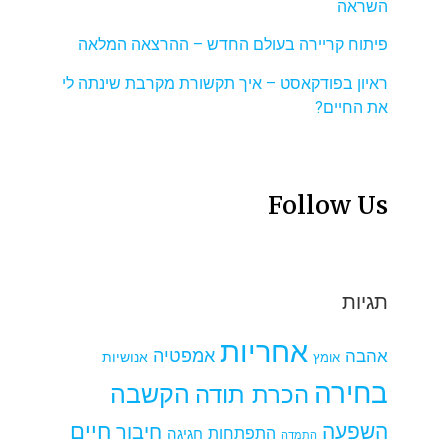
השראה
פיתוח קריירה בעולם החדש – ההרצאה המלאה
ראיון בפודקאסט – איך תקשורת מקרבת שינתה לי
את החיים?
Follow Us
תגיות
אחריות
אמפטיה
אהבה
אומץ
אנושיות
בחירה
הקשבה
הכרת תודה
חיים
השפעה
חיבור
התפתחות
חגיגה
התמדה