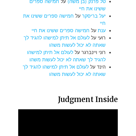
טל פרנק (בן משה)
על
חמישה ספרים
ששינו את חיי
יעל בריסקר
על
חמישה ספרים ששינו את
חיי
ענת
על
חמישה ספרים ששינו את חיי
רועי
על
לעולם אל תיתן למישהו להגיד לך
שאתה לא יכול לעשות משהו
רוני ויינברגר
על
לעולם אל תיתן למישהו
להגיד לך שאתה לא יכול לעשות משהו
הינד
על
לעולם אל תיתן למישהו להגיד לך
שאתה לא יכול לעשות משהו
Judgment Inside