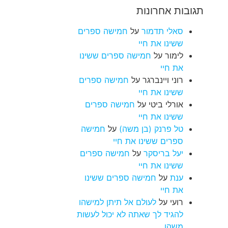
תגובות אחרונות
סאלי תדמור
על
חמישה ספרים
ששינו את חיי
לימור
על
חמישה ספרים ששינו
את חיי
רוני ויינברגר
על
חמישה ספרים
ששינו את חיי
אורלי ביטי
על
חמישה ספרים
ששינו את חיי
טל פרנק (בן משה)
על
חמישה
ספרים ששינו את חיי
יעל בריסקר
על
חמישה ספרים
ששינו את חיי
ענת
על
חמישה ספרים ששינו
את חיי
רועי
על
לעולם אל תיתן למישהו
להגיד לך שאתה לא יכול לעשות
משהו