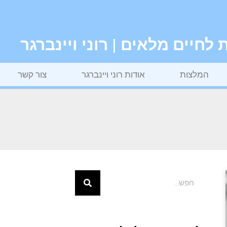
חיים מלאים | רוני ויינברגר
המלצות
אודות רוני ויינברגר
צור קשר