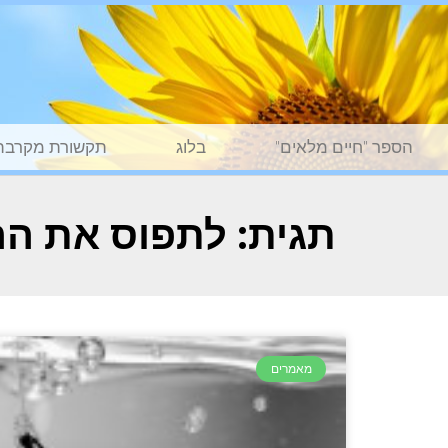
הספר "חיים מלאים"
בלוג
תקשורת מקרבת
תגית: לתפוס את ה
מאמרים