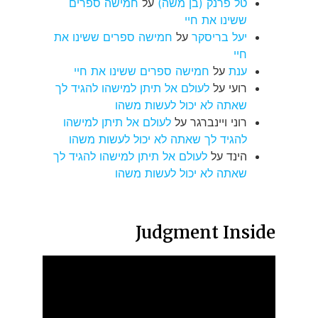
טל פרנק (בן משה)
על
חמישה ספרים
ששינו את חיי
יעל בריסקר
על
חמישה ספרים ששינו את
חיי
ענת
על
חמישה ספרים ששינו את חיי
רועי
על
לעולם אל תיתן למישהו להגיד לך
שאתה לא יכול לעשות משהו
רוני ויינברגר
על
לעולם אל תיתן למישהו
להגיד לך שאתה לא יכול לעשות משהו
הינד
על
לעולם אל תיתן למישהו להגיד לך
שאתה לא יכול לעשות משהו
Judgment Inside