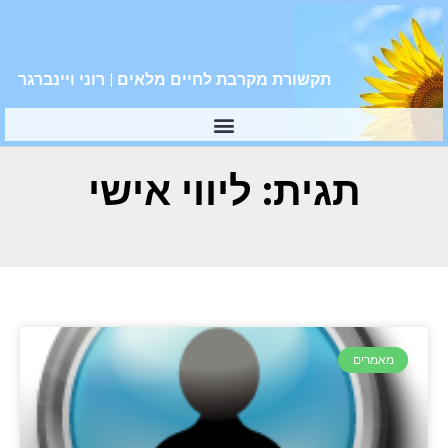
תקשורת מקרבת לחיים מלאים | רוני ויינברגר
תגית: ליווי אישי
מאמרים