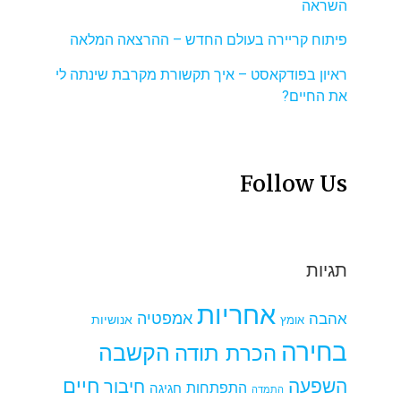
השראה
פיתוח קריירה בעולם החדש – ההרצאה המלאה
ראיון בפודקאסט – איך תקשורת מקרבת שינתה לי
את החיים?
Follow Us
תגיות
אחריות
אמפטיה
אהבה
אומץ
אנושיות
בחירה
הקשבה
הכרת תודה
חיים
השפעה
חיבור
התפתחות
חגיגה
התמדה