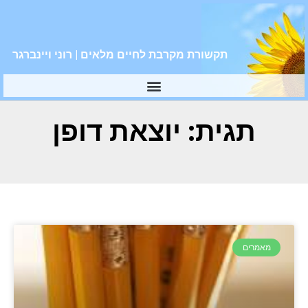
תקשורת מקרבת לחיים מלאים | רוני ויינברגר
תגית: יוצאת דופן
מאמרים