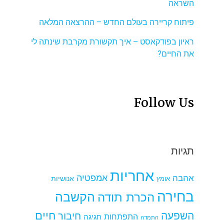
השראה
פיתוח קריירה בעולם החדש – ההרצאה המלאה
ראיון בפודקאסט – איך תקשורת מקרבת שינתה לי
את החיים?
Follow Us
תגיות
אחריות
אמפטיה
אהבה
אומץ
אנושיות
בחירה
הקשבה
הכרת תודה
חיים
השפעה
חיבור
התפתחות
חגיגה
התמדה