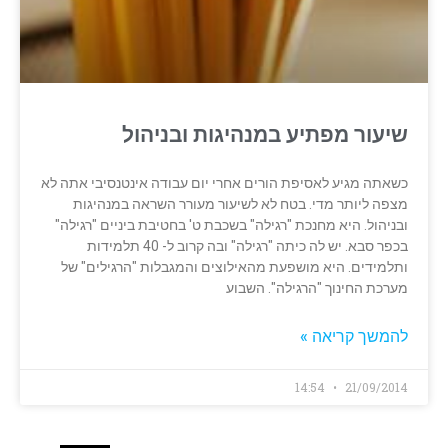
שיעור מפתיע במנהיגות ובניהול
כשאתה מגיע לאסיפת הורים אחרי יום עבודה אינטנסיבי אתה לא
מצפה ליותר מדי. בטח לא לשיעור מעורר השראה במנהיגות
ובניהול. היא מחנכת "רגילה" בשכבת ט' בחטיבת ביניים "רגילה"
בכפר סבא. יש לה כיתה "רגילה" ובה קרוב ל- 40 תלמידות
ותלמידים. היא מושפעת מהאילוצים והמגבלות "הרגילים" של
מערכת החינוך "הרגילה". השבוע
להמשך קריאה »
14:54
21/09/2014