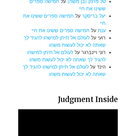
טל פרנק (בן משה)
על
חמישה ספרים
ששינו את חיי
יעל בריסקר
על
חמישה ספרים ששינו את
חיי
ענת
על
חמישה ספרים ששינו את חיי
רועי
על
לעולם אל תיתן למישהו להגיד לך
שאתה לא יכול לעשות משהו
רוני ויינברגר
על
לעולם אל תיתן למישהו
להגיד לך שאתה לא יכול לעשות משהו
הינד
על
לעולם אל תיתן למישהו להגיד לך
שאתה לא יכול לעשות משהו
Judgment Inside