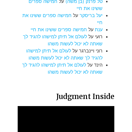
טל פרנק (בן משה)
על
חמישה ספרים
ששינו את חיי
יעל בריסקר
על
חמישה ספרים ששינו את
חיי
ענת
על
חמישה ספרים ששינו את חיי
רועי
על
לעולם אל תיתן למישהו להגיד לך
שאתה לא יכול לעשות משהו
רוני ויינברגר
על
לעולם אל תיתן למישהו
להגיד לך שאתה לא יכול לעשות משהו
הינד
על
לעולם אל תיתן למישהו להגיד לך
שאתה לא יכול לעשות משהו
Judgment Inside