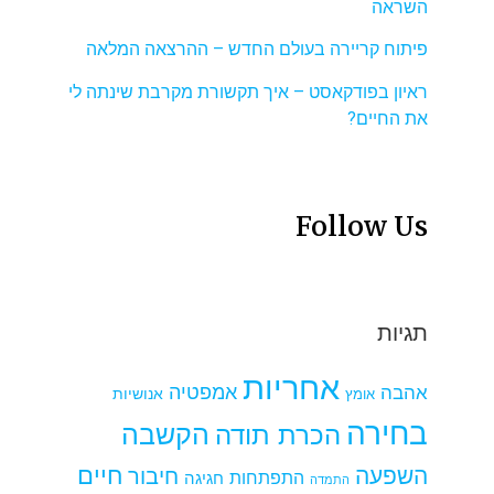
השראה
פיתוח קריירה בעולם החדש – ההרצאה המלאה
ראיון בפודקאסט – איך תקשורת מקרבת שינתה לי
את החיים?
Follow Us
תגיות
אחריות
אמפטיה
אהבה
אומץ
אנושיות
בחירה
הקשבה
הכרת תודה
חיים
השפעה
חיבור
התפתחות
חגיגה
התמדה