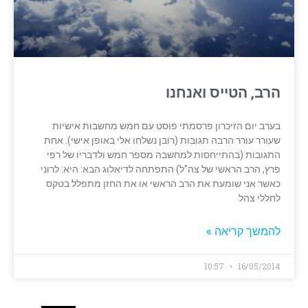
הרב, הטייס ואנחנו
בערב יום הזיכרון פרסמתי פוסט עם חמש מחשבות אישיות
שעורר עורר הרבה תגובות (רובן נשלחו אלי באופן אישי). אחת
התגובות (בהתייחסות למחשבה מספר חמש ולדבריו של רפי
פרץ, הרב הראשי של צה"ל) התפתחה לדיאלוג הבא: היא: לרוני
כאשר אני שומעת את הרב הראשי או את החזן מתפלל בטקס
לחללי צהל
להמשך קריאה »
10:57
16/05/2014