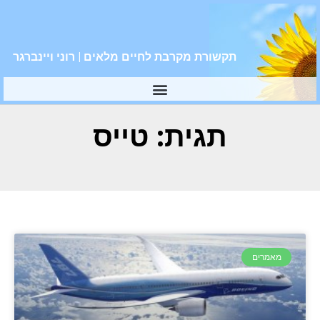
תקשורת מקרבת לחיים מלאים | רוני ויינברגר
תגית: טייס
מאמרים