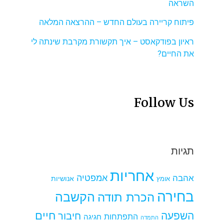
השראה
פיתוח קריירה בעולם החדש – ההרצאה המלאה
ראיון בפודקאסט – איך תקשורת מקרבת שינתה לי
את החיים?
Follow Us
תגיות
אחריות
אמפטיה
אהבה
אומץ
אנושיות
בחירה
הקשבה
הכרת תודה
חיים
השפעה
חיבור
התפתחות
חגיגה
התמדה