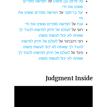
טל פרנק (בן משה)
על
חמישה ספרים
ששינו את חיי
יעל בריסקר
על
חמישה ספרים ששינו את
חיי
ענת
על
חמישה ספרים ששינו את חיי
רועי
על
לעולם אל תיתן למישהו להגיד לך
שאתה לא יכול לעשות משהו
רוני ויינברגר
על
לעולם אל תיתן למישהו
להגיד לך שאתה לא יכול לעשות משהו
הינד
על
לעולם אל תיתן למישהו להגיד לך
שאתה לא יכול לעשות משהו
Judgment Inside