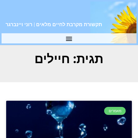
תקשורת מקרבת לחיים מלאים | רוני ויינברגר
תגית: חיילים
מאמרים