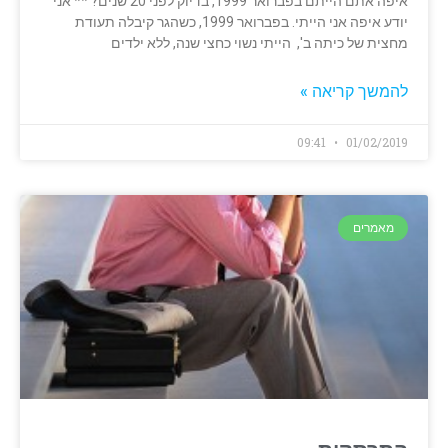
איפה אתם הייתם בפברואר 1999, בדיוק לפני 20 שנים? ** אני
יודע איפה אני הייתי. בפברואר 1999, כשהגר קיבלה תעודת
מחצית של כיתה ב', הייתי נשוי כחצי שנה, ללא ילדים
להמשך קריאה »
09:41
01/02/2019
מאמרים