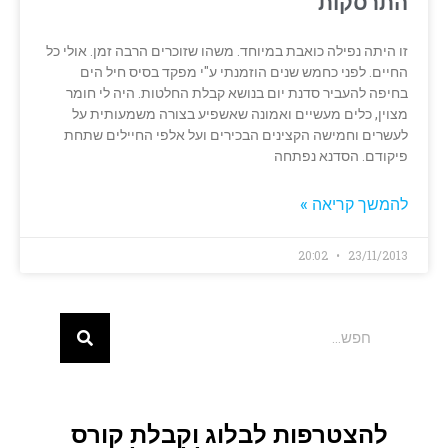
התרסקות
זו היתה נפילה כואבת במיוחד. משהו שזוכרים הרבה זמן. אולי כל
החיים. לפני כחמש שנים הוזמנתי ע"י מפקד בסיס חיל הים
בחיפה להעביר סדנת יום בנושא קבלת החלטות. היה לי חומר
מצוין, כלים מעשיים ואמונה שאשפיע בצורה משמעותית על
לעשרים וחמישה הקצינים הבכירים ועל אלפי החיילים שתחת
פיקודם. הסדנא נפתחה
להמשך קריאה »
20:02
23/11/2013
להצטרפות לבלוג וקבלת קורס