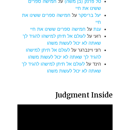
טל פרנק (בן משה)
על
חמישה ספרים
ששינו את חיי
יעל בריסקר
על
חמישה ספרים ששינו את
חיי
ענת
על
חמישה ספרים ששינו את חיי
רועי
על
לעולם אל תיתן למישהו להגיד לך
שאתה לא יכול לעשות משהו
רוני ויינברגר
על
לעולם אל תיתן למישהו
להגיד לך שאתה לא יכול לעשות משהו
הינד
על
לעולם אל תיתן למישהו להגיד לך
שאתה לא יכול לעשות משהו
Judgment Inside