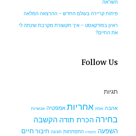
השראה
פיתוח קריירה בעולם החדש – ההרצאה המלאה
ראיון בפודקאסט – איך תקשורת מקרבת שינתה לי
את החיים?
Follow Us
תגיות
אחריות
אמפטיה
אהבה
אומץ
אנושיות
בחירה
הקשבה
הכרת תודה
חיים
השפעה
חיבור
התפתחות
חגיגה
התמדה