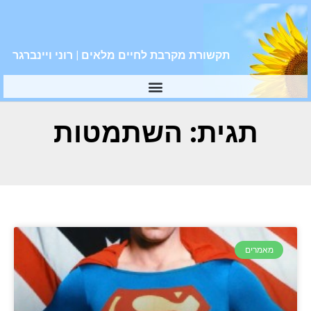
תקשורת מקרבת לחיים מלאים | רוני ויינברגר
תגית: השתמטות
מאמרים