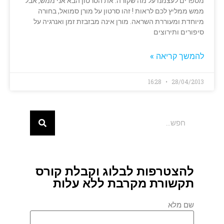
מספרים לעצמנו על מה שקורה. את הסרטון הבא אני ממש, אבל
ממש ממליץ לכם לראות ! זהו סרטון על מורן סמואל, בחורה
מיוחדת ומעוררת השראה. מורן אינה מבזבזת זמן ואנרגיה על
סיפורים ותירוצים
להמשך קריאה »
16:28
28/04/2013
להצטרפות לבלוג וקבלת קורס
תקשורת מקרבת ללא עלות
שם מלא