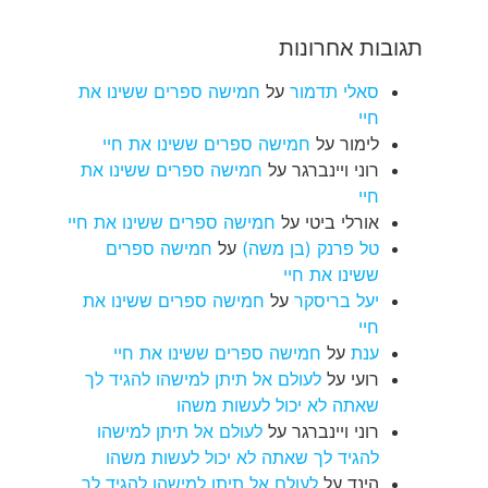
תגובות אחרונות
סאלי תדמור
על
חמישה ספרים ששינו את
חיי
לימור
על
חמישה ספרים ששינו את חיי
רוני ויינברגר
על
חמישה ספרים ששינו את
חיי
אורלי ביטי
על
חמישה ספרים ששינו את חיי
טל פרנק (בן משה)
על
חמישה ספרים
ששינו את חיי
יעל בריסקר
על
חמישה ספרים ששינו את
חיי
ענת
על
חמישה ספרים ששינו את חיי
רועי
על
לעולם אל תיתן למישהו להגיד לך
שאתה לא יכול לעשות משהו
רוני ויינברגר
על
לעולם אל תיתן למישהו
להגיד לך שאתה לא יכול לעשות משהו
הינד
על
לעולם אל תיתן למישהו להגיד לך