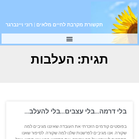
תקשורת מקרבת לחיים מלאים | רוני ויינברגר
תגית: העלבות
בלי דרמה…בלי עצבים…בלי להעלב…
בפוסטים קודמים הזכרתי את העובדה שאיננו מגיבים למה
שקורה. אנו מגיבים לפרשנות שלנו למה שקורה. לסיפור שאנו