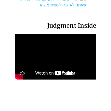
שאתה לא יכול לעשות משהו
Judgment Inside