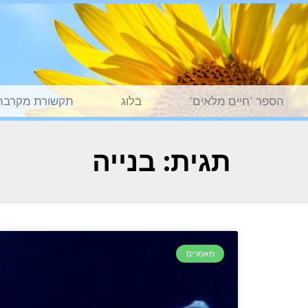
הספר "חיים מלאים"
בלוג
תקשורת מקרבת
תגית: בנייה
מאמרים