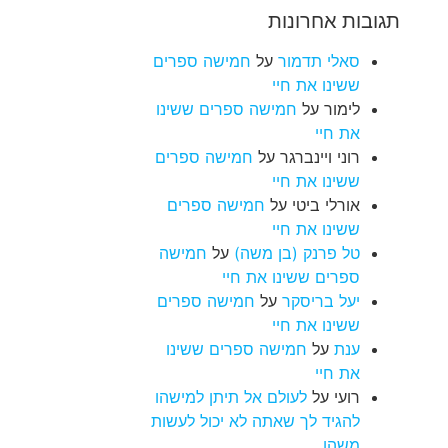
תגובות אחרונות
סאלי תדמור
על
חמישה ספרים
ששינו את חיי
לימור
על
חמישה ספרים ששינו
את חיי
רוני ויינברגר
על
חמישה ספרים
ששינו את חיי
אורלי ביטי
על
חמישה ספרים
ששינו את חיי
טל פרנק (בן משה)
על
חמישה
ספרים ששינו את חיי
יעל בריסקר
על
חמישה ספרים
ששינו את חיי
ענת
על
חמישה ספרים ששינו
את חיי
רועי
על
לעולם אל תיתן למישהו
להגיד לך שאתה לא יכול לעשות
משהו