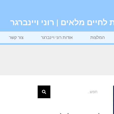
חיים מלאים | רוני ויינברגר
המלצות
אודות רוני ויינברגר
צור קשר