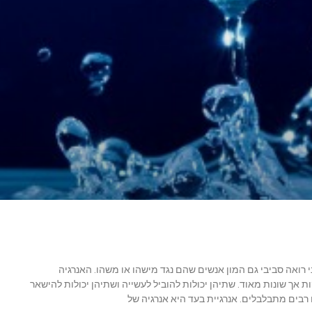
 רואה סביבי גם המון אנשים שהם נגד מישהו או משהו. האנרגיה
ת אך שונות מאוד. שתיהן יכולות להוביל לעשייה ושתיהן יכולות להישאר
ם רבים מתבלבלים. אנרגיית בעד היא אנרגיה של