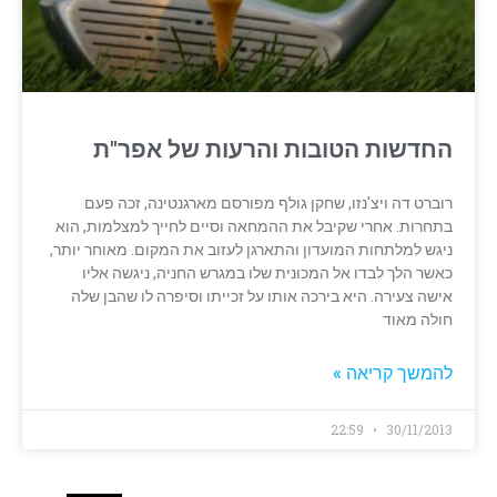
החדשות הטובות והרעות של אפר"ת
רוברט דה ויצ'נזו, שחקן גולף מפורסם מארגנטינה, זכה פעם
בתחרות. אחרי שקיבל את ההמחאה וסיים לחייך למצלמות, הוא
ניגש למלתחות המועדון והתארגן לעזוב את המקום. מאוחר יותר,
כאשר הלך לבדו אל המכונית שלו במגרש החניה, ניגשה אליו
אישה צעירה. היא בירכה אותו על זכייתו וסיפרה לו שהבן שלה
חולה מאוד
להמשך קריאה »
22:59
30/11/2013