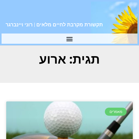
תקשורת מקרבת לחיים מלאים | רוני ויינברגר
תגית: ארוע
מאמרים