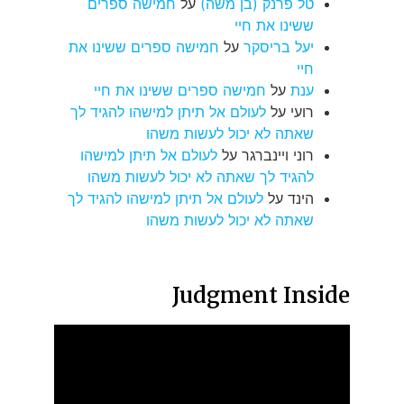
טל פרנק (בן משה)
על
חמישה ספרים
ששינו את חיי
יעל בריסקר
על
חמישה ספרים ששינו את
חיי
ענת
על
חמישה ספרים ששינו את חיי
רועי
על
לעולם אל תיתן למישהו להגיד לך
שאתה לא יכול לעשות משהו
רוני ויינברגר
על
לעולם אל תיתן למישהו
להגיד לך שאתה לא יכול לעשות משהו
הינד
על
לעולם אל תיתן למישהו להגיד לך
שאתה לא יכול לעשות משהו
Judgment Inside