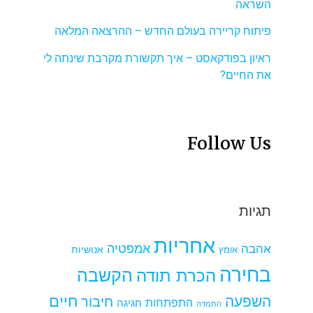
השראה
פיתוח קריירה בעולם החדש – ההרצאה המלאה
ראיון בפודקאסט – איך תקשורת מקרבת שינתה לי
את החיים?
Follow Us
תגיות
אחריות
אמפטיה
אהבה
אומץ
אנושיות
בחירה
הקשבה
הכרת תודה
חיים
השפעה
חיבור
התפתחות
חגיגה
התמדה